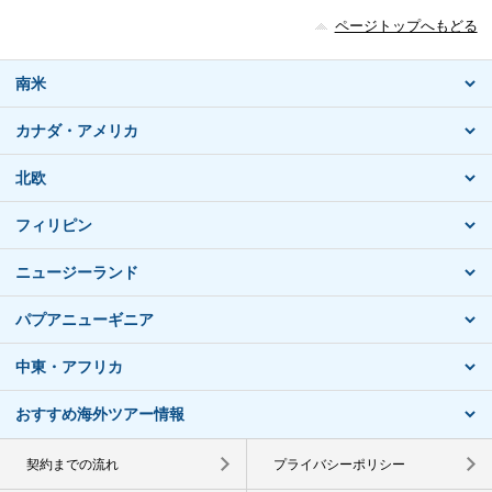
ページトップへもどる
南米
カナダ・アメリカ
北欧
フィリピン
ニュージーランド
パプアニューギニア
中東・アフリカ
おすすめ海外ツアー情報
契約までの流れ
プライバシーポリシー