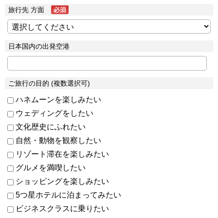
旅行先 方面
日本国内の出発空港
ご旅行の目的 (複数選択可)
ハネムーンを楽しみたい
ウェディングをしたい
文化歴史にふれたい
自然・動物を観察したい
リゾート滞在を楽しみたい
グルメを満喫したい
ショッピングを楽しみたい
5つ星ホテルに泊まってみたい
ビジネスクラスに乗りたい