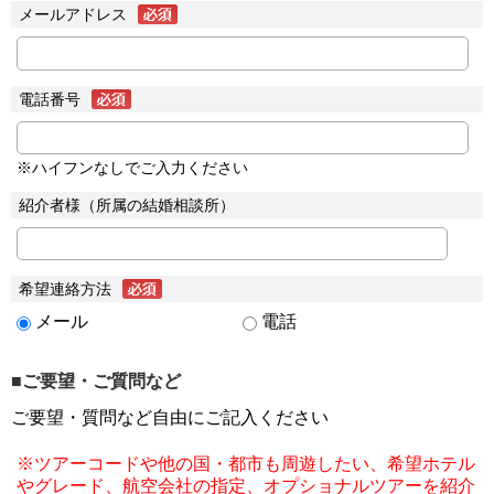
メールアドレス
電話番号
※ハイフンなしでご入力ください
紹介者様（所属の結婚相談所）
希望連絡方法
メール
電話
■ご要望・ご質問など
ご要望・質問など自由にご記入ください
※ツアーコードや他の国・都市も周遊したい、希望ホテル
やグレード、航空会社の指定、オプショナルツアーを紹介