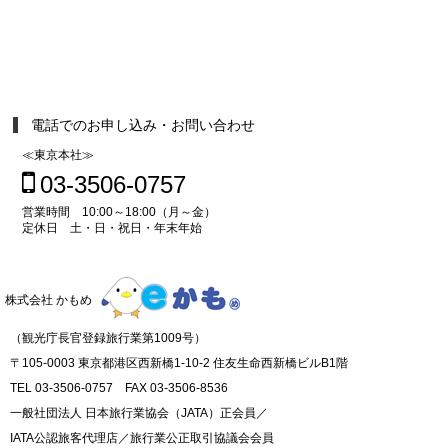
電話でのお申し込み・お問い合わせ
≪東京本社≫
03-3506-0757
営業時間 10:00～18:00（月～金）
定休日 土・日・祝日・年末年始
株式会社 かもめ
（観光庁長官登録旅行業第1009号）
〒105-0003 東京都港区西新橋1-10-2 住友生命西新橋ビルB1階
TEL 03-3506-0757 FAX 03-3506-8536
一般社団法人 日本旅行業協会（JATA）正会員／
IATA公認旅客代理店／旅行業公正取引協議会会員