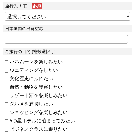
旅行先 方面
日本国内の出発空港
ご旅行の目的 (複数選択可)
ハネムーンを楽しみたい
ウェディングをしたい
文化歴史にふれたい
自然・動物を観察したい
リゾート滞在を楽しみたい
グルメを満喫したい
ショッピングを楽しみたい
5つ星ホテルに泊まってみたい
ビジネスクラスに乗りたい