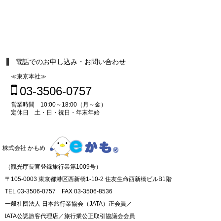
電話でのお申し込み・お問い合わせ
≪東京本社≫
03-3506-0757
営業時間 10:00～18:00（月～金）
定休日 土・日・祝日・年末年始
株式会社 かもめ
（観光庁長官登録旅行業第1009号）
〒105-0003 東京都港区西新橋1-10-2 住友生命西新橋ビルB1階
TEL 03-3506-0757 FAX 03-3506-8536
一般社団法人 日本旅行業協会（JATA）正会員／
IATA公認旅客代理店／旅行業公正取引協議会会員