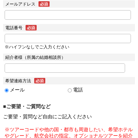
メールアドレス
電話番号
※ハイフンなしでご入力ください
紹介者様（所属の結婚相談所）
希望連絡方法
メール
電話
■ご要望・ご質問など
ご要望・質問など自由にご記入ください
※ツアーコードや他の国・都市も周遊したい、希望ホテル
やグレード、航空会社の指定、オプショナルツアーを紹介