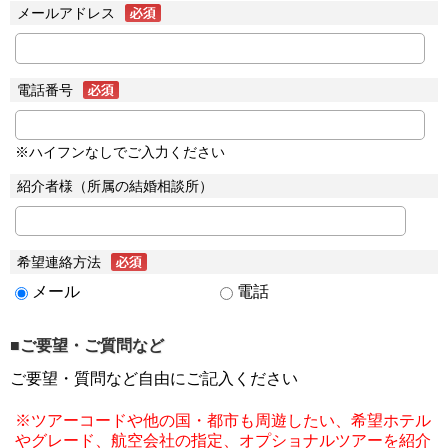
メールアドレス
電話番号
※ハイフンなしでご入力ください
紹介者様（所属の結婚相談所）
希望連絡方法
メール
電話
■ご要望・ご質問など
ご要望・質問など自由にご記入ください
※ツアーコードや他の国・都市も周遊したい、希望ホテル
やグレード、航空会社の指定、オプショナルツアーを紹介