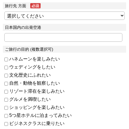
旅行先 方面
日本国内の出発空港
ご旅行の目的 (複数選択可)
ハネムーンを楽しみたい
ウェディングをしたい
文化歴史にふれたい
自然・動物を観察したい
リゾート滞在を楽しみたい
グルメを満喫したい
ショッピングを楽しみたい
5つ星ホテルに泊まってみたい
ビジネスクラスに乗りたい