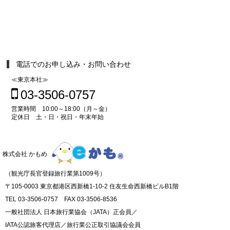
電話でのお申し込み・お問い合わせ
≪東京本社≫
03-3506-0757
営業時間 10:00～18:00（月～金）
定休日 土・日・祝日・年末年始
株式会社 かもめ
（観光庁長官登録旅行業第1009号）
〒105-0003 東京都港区西新橋1-10-2 住友生命西新橋ビルB1階
TEL 03-3506-0757 FAX 03-3506-8536
一般社団法人 日本旅行業協会（JATA）正会員／
IATA公認旅客代理店／旅行業公正取引協議会会員