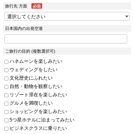
旅行先 方面
日本国内の出発空港
ご旅行の目的 (複数選択可)
ハネムーンを楽しみたい
ウェディングをしたい
文化歴史にふれたい
自然・動物を観察したい
リゾート滞在を楽しみたい
グルメを満喫したい
ショッピングを楽しみたい
5つ星ホテルに泊まってみたい
ビジネスクラスに乗りたい