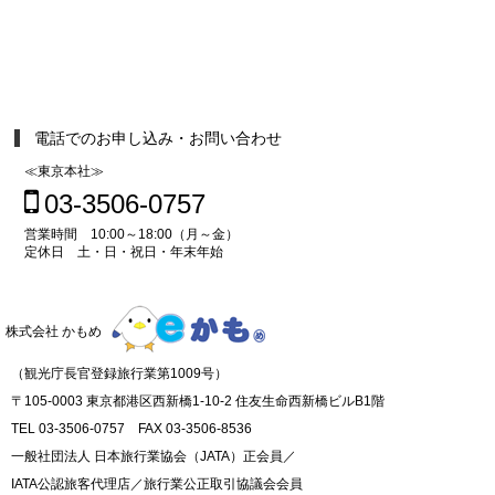
電話でのお申し込み・お問い合わせ
≪東京本社≫
03-3506-0757
営業時間 10:00～18:00（月～金）
定休日 土・日・祝日・年末年始
株式会社 かもめ
（観光庁長官登録旅行業第1009号）
〒105-0003 東京都港区西新橋1-10-2 住友生命西新橋ビルB1階
TEL 03-3506-0757 FAX 03-3506-8536
一般社団法人 日本旅行業協会（JATA）正会員／
IATA公認旅客代理店／旅行業公正取引協議会会員