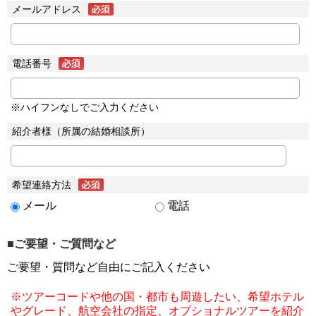
メールアドレス
電話番号
※ハイフンなしでご入力ください
紹介者様（所属の結婚相談所）
希望連絡方法
メール
電話
■ご要望・ご質問など
ご要望・質問など自由にご記入ください
※ツアーコードや他の国・都市も周遊したい、希望ホテル
やグレード、航空会社の指定、オプショナルツアーを紹介