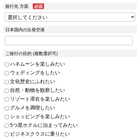
旅行先 方面
日本国内の出発空港
ご旅行の目的 (複数選択可)
ハネムーンを楽しみたい
ウェディングをしたい
文化歴史にふれたい
自然・動物を観察したい
リゾート滞在を楽しみたい
グルメを満喫したい
ショッピングを楽しみたい
5つ星ホテルに泊まってみたい
ビジネスクラスに乗りたい