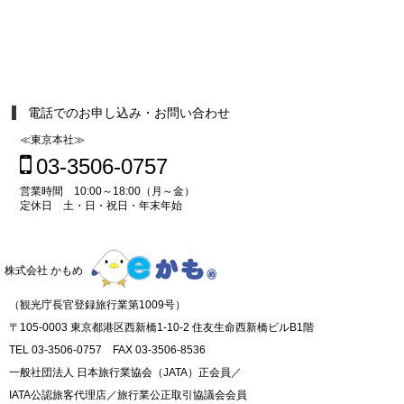
電話でのお申し込み・お問い合わせ
≪東京本社≫
03-3506-0757
営業時間 10:00～18:00（月～金）
定休日 土・日・祝日・年末年始
株式会社 かもめ
（観光庁長官登録旅行業第1009号）
〒105-0003 東京都港区西新橋1-10-2 住友生命西新橋ビルB1階
TEL 03-3506-0757 FAX 03-3506-8536
一般社団法人 日本旅行業協会（JATA）正会員／
IATA公認旅客代理店／旅行業公正取引協議会会員