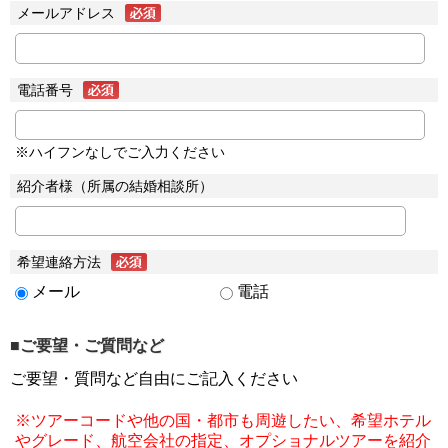
メールアドレス
電話番号
※ハイフンなしでご入力ください
紹介者様（所属の結婚相談所）
希望連絡方法
メール
電話
■ご要望・ご質問など
ご要望・質問など自由にご記入ください
※ツアーコードや他の国・都市も周遊したい、希望ホテル
やグレード、航空会社の指定、オプショナルツアーを紹介