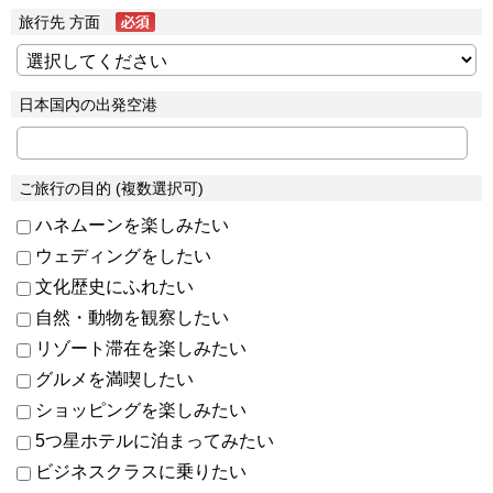
旅行先 方面
日本国内の出発空港
ご旅行の目的 (複数選択可)
ハネムーンを楽しみたい
ウェディングをしたい
文化歴史にふれたい
自然・動物を観察したい
リゾート滞在を楽しみたい
グルメを満喫したい
ショッピングを楽しみたい
5つ星ホテルに泊まってみたい
ビジネスクラスに乗りたい