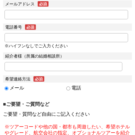
メールアドレス
電話番号
※ハイフンなしでご入力ください
紹介者様（所属の結婚相談所）
希望連絡方法
メール
電話
■ご要望・ご質問など
ご要望・質問など自由にご記入ください
※ツアーコードや他の国・都市も周遊したい、希望ホテル
やグレード、航空会社の指定、オプショナルツアーを紹介