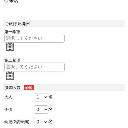
来店
ご旅行 出発日
第一希望
第二希望
参加人数
名
大人
名
子供
名
幼児(2歳未満)