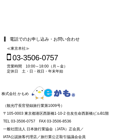
電話でのお申し込み・お問い合わせ
≪東京本社≫
03-3506-0757
営業時間 10:00～18:00（月～金）
定休日 土・日・祝日・年末年始
株式会社 かもめ
（観光庁長官登録旅行業第1009号）
〒105-0003 東京都港区西新橋1-10-2 住友生命西新橋ビルB1階
TEL 03-3506-0757 FAX 03-3506-8536
一般社団法人 日本旅行業協会（JATA）正会員／
IATA公認旅客代理店／旅行業公正取引協議会会員