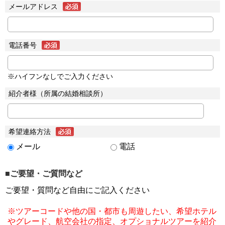
メールアドレス
電話番号
※ハイフンなしでご入力ください
紹介者様（所属の結婚相談所）
希望連絡方法
メール
電話
■ご要望・ご質問など
ご要望・質問など自由にご記入ください
※ツアーコードや他の国・都市も周遊したい、希望ホテル
やグレード、航空会社の指定、オプショナルツアーを紹介