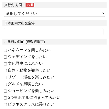
旅行先 方面
日本国内の出発空港
ご旅行の目的 (複数選択可)
ハネムーンを楽しみたい
ウェディングをしたい
文化歴史にふれたい
自然・動物を観察したい
リゾート滞在を楽しみたい
グルメを満喫したい
ショッピングを楽しみたい
5つ星ホテルに泊まってみたい
ビジネスクラスに乗りたい