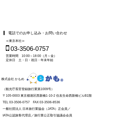
電話でのお申し込み・お問い合わせ
≪東京本社≫
03-3506-0757
営業時間 10:00～18:00（月～金）
定休日 土・日・祝日・年末年始
株式会社 かもめ
（観光庁長官登録旅行業第1009号）
〒105-0003 東京都港区西新橋1-10-2 住友生命西新橋ビルB1階
TEL 03-3506-0757 FAX 03-3506-8536
一般社団法人 日本旅行業協会（JATA）正会員／
IATA公認旅客代理店／旅行業公正取引協議会会員