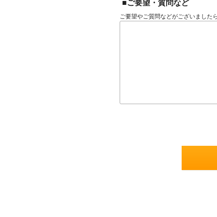
■ご要望・質問など
ご要望やご質問などがございました