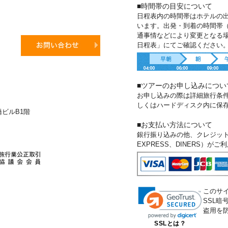
■時間帯の目安について
日程表内の時間帯はホテルの
います。出発・到着の時間帯
通事情などにより変更となる
日程表」にてご確認ください
■ツアーのお申し込みについ
お申し込みの際は詳細旅行条
しくはハードディスク内に保
新橋ビルB1階
■お支払い方法について
銀行振り込みの他、クレジットカー
EXPRESS、DINERS）が
このサ
SSL
盗用を
SSLとは？