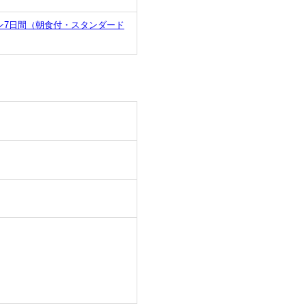
ン7日間（朝食付・スタンダード