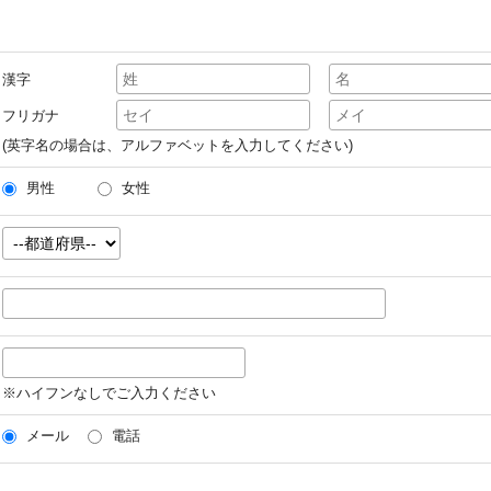
漢字
フリガナ
(英字名の場合は、アルファベットを入力してください)
男性
女性
※ハイフンなしでご入力ください
メール
電話