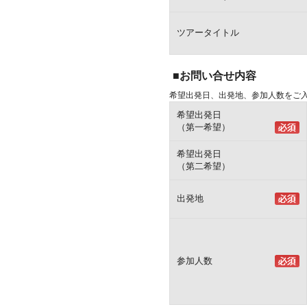
ツアータイトル
■お問い合せ内容
希望出発日、出発地、参加人数をご
希望出発日
（第一希望）
希望出発日
（第二希望）
出発地
参加人数