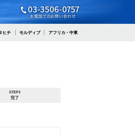
タヒチ
モルディブ
アフリカ・中東
STEP3
完了