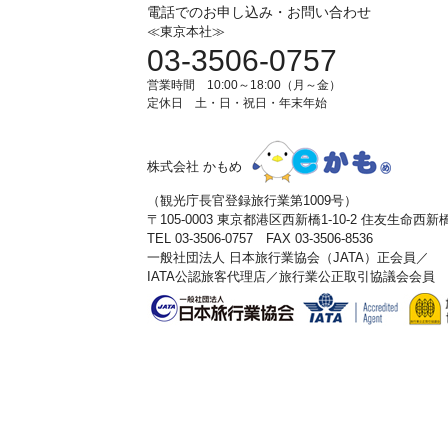
電話でのお申し込み・お問い合わせ
≪東京本社≫
03-3506-0757
営業時間 10:00～18:00（月～金）
定休日 土・日・祝日・年末年始
株式会社 かもめ
（観光庁長官登録旅行業第1009号）
〒105-0003 東京都港区西新橋1-10-2 住友生命西
TEL 03-3506-0757 FAX 03-3506-8536
一般社団法人 日本旅行業協会（JATA）正会員／
IATA公認旅客代理店／旅行業公正取引協議会会員