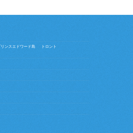
プリンスエドワード島
トロント