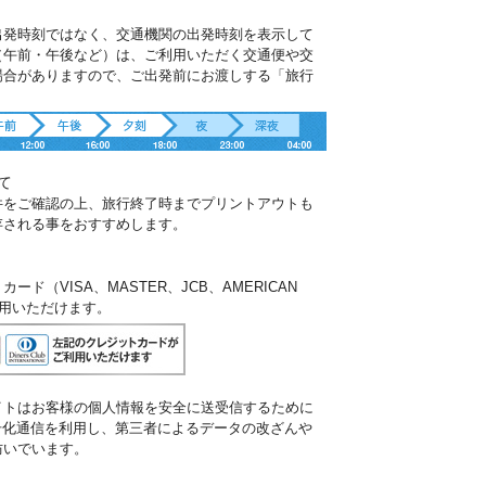
出発時刻ではなく、交通機関の出発時刻を表示して
（午前・午後など）は、ご利用いただく交通便や交
場合がありますので、ご出発前にお渡しする「旅行
。
て
件をご確認の上、旅行終了時までプリントアウトも
存される事をおすすめします。
ド（VISA、MASTER、JCB、AMERICAN
ご利用いただけます。
イトはお客様の個人情報を安全に送受信するために
暗号化通信を利用し、第三者によるデータの改ざんや
防いでいます。