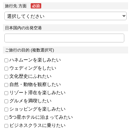
旅行先 方面
日本国内の出発空港
ご旅行の目的 (複数選択可)
ハネムーンを楽しみたい
ウェディングをしたい
文化歴史にふれたい
自然・動物を観察したい
リゾート滞在を楽しみたい
グルメを満喫したい
ショッピングを楽しみたい
5つ星ホテルに泊まってみたい
ビジネスクラスに乗りたい