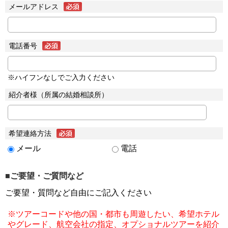
メールアドレス
電話番号
※ハイフンなしでご入力ください
紹介者様（所属の結婚相談所）
希望連絡方法
メール
電話
■ご要望・ご質問など
ご要望・質問など自由にご記入ください
※ツアーコードや他の国・都市も周遊したい、希望ホテル
やグレード、航空会社の指定、オプショナルツアーを紹介