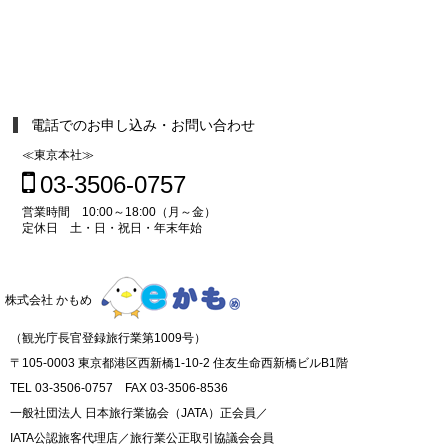
電話でのお申し込み・お問い合わせ
≪東京本社≫
03-3506-0757
営業時間 10:00～18:00（月～金）
定休日 土・日・祝日・年末年始
株式会社 かもめ
（観光庁長官登録旅行業第1009号）
〒105-0003 東京都港区西新橋1-10-2 住友生命西新橋ビルB1階
TEL 03-3506-0757 FAX 03-3506-8536
一般社団法人 日本旅行業協会（JATA）正会員／
IATA公認旅客代理店／旅行業公正取引協議会会員