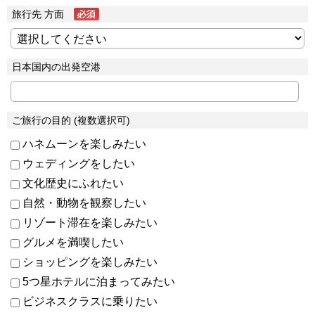
旅行先 方面
日本国内の出発空港
ご旅行の目的 (複数選択可)
ハネムーンを楽しみたい
ウェディングをしたい
文化歴史にふれたい
自然・動物を観察したい
リゾート滞在を楽しみたい
グルメを満喫したい
ショッピングを楽しみたい
5つ星ホテルに泊まってみたい
ビジネスクラスに乗りたい