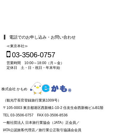
電話でのお申し込み・お問い合わせ
≪東京本社≫
03-3506-0757
営業時間 10:00～18:00（月～金）
定休日 土・日・祝日・年末年始
株式会社 かもめ
（観光庁長官登録旅行業第1009号）
〒105-0003 東京都港区西新橋1-10-2 住友生命西新橋ビルB1階
TEL 03-3506-0757 FAX 03-3506-8536
一般社団法人 日本旅行業協会（JATA）正会員／
IATA公認旅客代理店／旅行業公正取引協議会会員