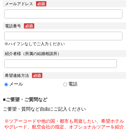
メールアドレス
電話番号
※ハイフンなしでご入力ください
紹介者様（所属の結婚相談所）
希望連絡方法
メール
電話
■ご要望・ご質問など
ご要望・質問など自由にご記入ください
※ツアーコードや他の国・都市も周遊したい、希望ホテル
やグレード、航空会社の指定、オプショナルツアーを紹介