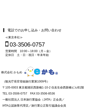
電話でのお申し込み・お問い合わせ
≪東京本社≫
03-3506-0757
営業時間 10:00～18:00（月～金）
定休日 土・日・祝日・年末年始
株式会社 かもめ
（観光庁長官登録旅行業第1009号）
〒105-0003 東京都港区西新橋1-10-2 住友生命西新橋ビルB1階
TEL 03-3506-0757 FAX 03-3506-8536
一般社団法人 日本旅行業協会（JATA）正会員／
IATA公認旅客代理店／旅行業公正取引協議会会員