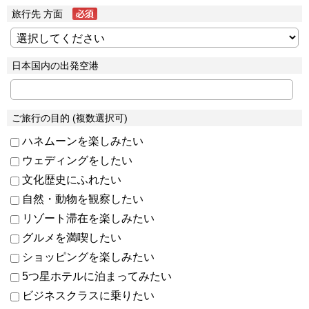
旅行先 方面
日本国内の出発空港
ご旅行の目的 (複数選択可)
ハネムーンを楽しみたい
ウェディングをしたい
文化歴史にふれたい
自然・動物を観察したい
リゾート滞在を楽しみたい
グルメを満喫したい
ショッピングを楽しみたい
5つ星ホテルに泊まってみたい
ビジネスクラスに乗りたい