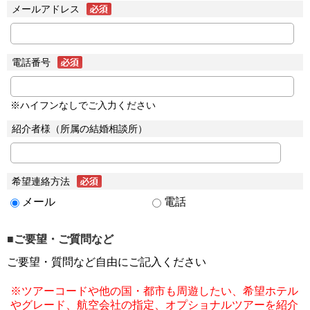
メールアドレス
電話番号
※ハイフンなしでご入力ください
紹介者様（所属の結婚相談所）
希望連絡方法
メール
電話
■ご要望・ご質問など
ご要望・質問など自由にご記入ください
※ツアーコードや他の国・都市も周遊したい、希望ホテル
やグレード、航空会社の指定、オプショナルツアーを紹介