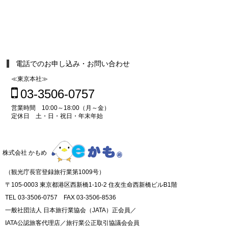
電話でのお申し込み・お問い合わせ
≪東京本社≫
03-3506-0757
営業時間 10:00～18:00（月～金）
定休日 土・日・祝日・年末年始
株式会社 かもめ
（観光庁長官登録旅行業第1009号）
〒105-0003 東京都港区西新橋1-10-2 住友生命西新橋ビルB1階
TEL 03-3506-0757 FAX 03-3506-8536
一般社団法人 日本旅行業協会（JATA）正会員／
IATA公認旅客代理店／旅行業公正取引協議会会員