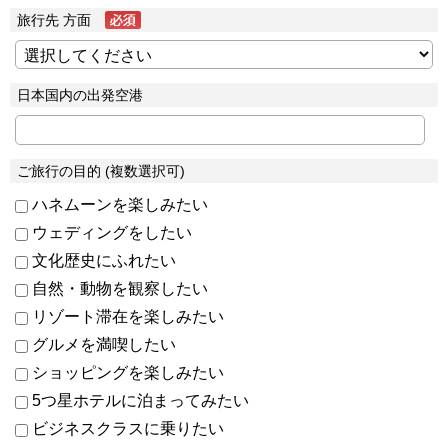
旅行先 方面
日本国内の出発空港
ご旅行の目的 (複数選択可)
ハネムーンを楽しみたい
ウェディングをしたい
文化歴史にふれたい
自然・動物を観察したい
リゾート滞在を楽しみたい
グルメを満喫したい
ショッピングを楽しみたい
5つ星ホテルに泊まってみたい
ビジネスクラスに乗りたい