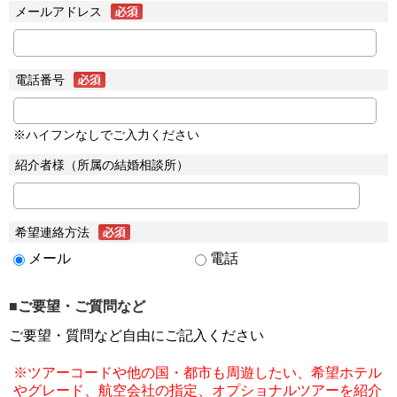
メールアドレス
電話番号
※ハイフンなしでご入力ください
紹介者様（所属の結婚相談所）
希望連絡方法
メール
電話
■ご要望・ご質問など
ご要望・質問など自由にご記入ください
※ツアーコードや他の国・都市も周遊したい、希望ホテル
やグレード、航空会社の指定、オプショナルツアーを紹介