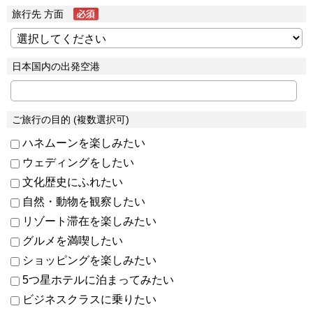
旅行先 方面
日本国内の出発空港
ご旅行の目的 (複数選択可)
ハネムーンを楽しみたい
ウェディングをしたい
文化歴史にふれたい
自然・動物を観察したい
リゾート滞在を楽しみたい
グルメを満喫したい
ショッピングを楽しみたい
5つ星ホテルに泊まってみたい
ビジネスクラスに乗りたい