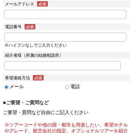
メールアドレス
電話番号
※ハイフンなしでご入力ください
紹介者様（所属の結婚相談所）
希望連絡方法
メール
電話
■ご要望・ご質問など
ご要望・質問など自由にご記入ください
※ツアーコードや他の国・都市も周遊したい、希望ホテル
やグレード、航空会社の指定、オプショナルツアーを紹介