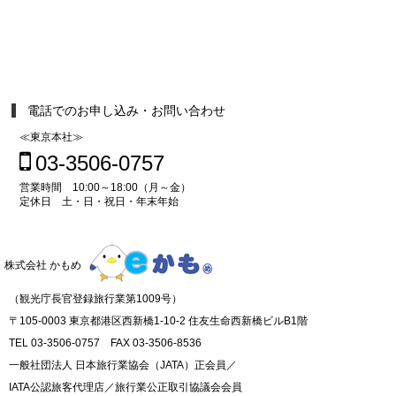
電話でのお申し込み・お問い合わせ
≪東京本社≫
03-3506-0757
営業時間 10:00～18:00（月～金）
定休日 土・日・祝日・年末年始
株式会社 かもめ
（観光庁長官登録旅行業第1009号）
〒105-0003 東京都港区西新橋1-10-2 住友生命西新橋ビルB1階
TEL 03-3506-0757 FAX 03-3506-8536
一般社団法人 日本旅行業協会（JATA）正会員／
IATA公認旅客代理店／旅行業公正取引協議会会員