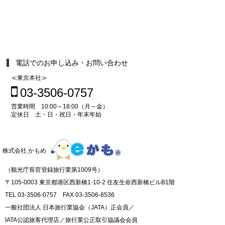
電話でのお申し込み・お問い合わせ
≪東京本社≫
03-3506-0757
営業時間 10:00～18:00（月～金）
定休日 土・日・祝日・年末年始
株式会社 かもめ
（観光庁長官登録旅行業第1009号）
〒105-0003 東京都港区西新橋1-10-2 住友生命西新橋ビルB1階
TEL 03-3506-0757 FAX 03-3506-8536
一般社団法人 日本旅行業協会（JATA）正会員／
IATA公認旅客代理店／旅行業公正取引協議会会員