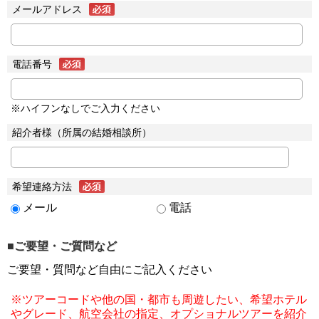
メールアドレス
電話番号
※ハイフンなしでご入力ください
紹介者様（所属の結婚相談所）
希望連絡方法
メール
電話
■ご要望・ご質問など
ご要望・質問など自由にご記入ください
※ツアーコードや他の国・都市も周遊したい、希望ホテル
やグレード、航空会社の指定、オプショナルツアーを紹介