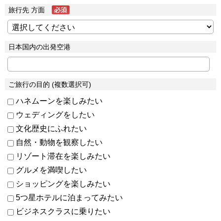
旅行先 方面
日本国内の出発空港
ご旅行の目的 (複数選択可)
ハネムーンを楽しみたい
ウェディングをしたい
文化歴史にふれたい
自然・動物を観察したい
リゾート滞在を楽しみたい
グルメを満喫したい
ショッピングを楽しみたい
5つ星ホテルに泊まってみたい
ビジネスクラスに乗りたい