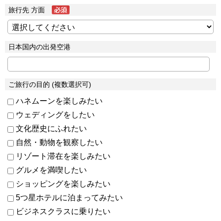
旅行先 方面
日本国内の出発空港
ご旅行の目的 (複数選択可)
ハネムーンを楽しみたい
ウェディングをしたい
文化歴史にふれたい
自然・動物を観察したい
リゾート滞在を楽しみたい
グルメを満喫したい
ショッピングを楽しみたい
5つ星ホテルに泊まってみたい
ビジネスクラスに乗りたい