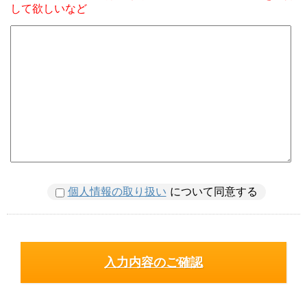
して欲しいなど
個人情報の取り扱い
について同意する