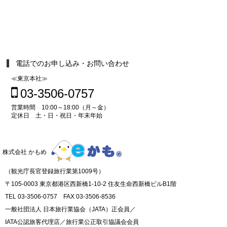
電話でのお申し込み・お問い合わせ
≪東京本社≫
03-3506-0757
営業時間 10:00～18:00（月～金）
定休日 土・日・祝日・年末年始
株式会社 かもめ
（観光庁長官登録旅行業第1009号）
〒105-0003 東京都港区西新橋1-10-2 住友生命西新橋ビルB1階
TEL 03-3506-0757 FAX 03-3506-8536
一般社団法人 日本旅行業協会（JATA）正会員／
IATA公認旅客代理店／旅行業公正取引協議会会員