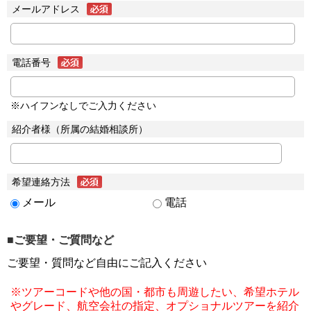
メールアドレス
電話番号
※ハイフンなしでご入力ください
紹介者様（所属の結婚相談所）
希望連絡方法
メール
電話
■ご要望・ご質問など
ご要望・質問など自由にご記入ください
※ツアーコードや他の国・都市も周遊したい、希望ホテル
やグレード、航空会社の指定、オプショナルツアーを紹介