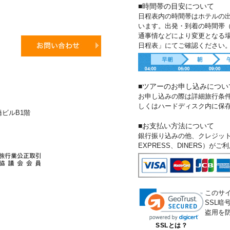
■時間帯の目安について
日程表内の時間帯はホテルの
います。出発・到着の時間帯
通事情などにより変更となる
日程表」にてご確認ください
■ツアーのお申し込みについ
お申し込みの際は詳細旅行条
しくはハードディスク内に保
新橋ビルB1階
■お支払い方法について
銀行振り込みの他、クレジットカー
EXPRESS、DINERS）が
このサ
SSL
盗用を
SSLとは？