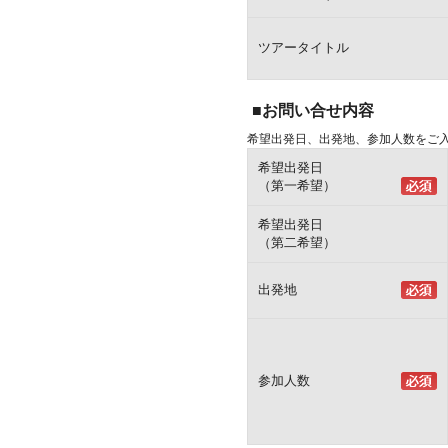
ツアータイトル
■お問い合せ内容
希望出発日、出発地、参加人数をご
希望出発日
（第一希望）
希望出発日
（第二希望）
出発地
参加人数