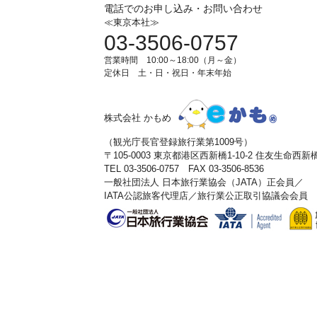
電話でのお申し込み・お問い合わせ
≪東京本社≫
03-3506-0757
営業時間 10:00～18:00（月～金）
定休日 土・日・祝日・年末年始
株式会社 かもめ
（観光庁長官登録旅行業第1009号）
〒105-0003 東京都港区西新橋1-10-2 住友生命西
TEL 03-3506-0757 FAX 03-3506-8536
一般社団法人 日本旅行業協会（JATA）正会員／
IATA公認旅客代理店／旅行業公正取引協議会会員