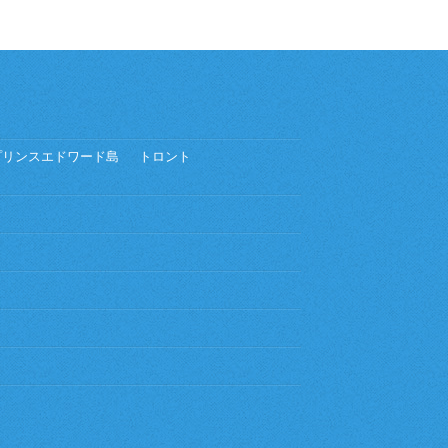
プリンスエドワード島
トロント