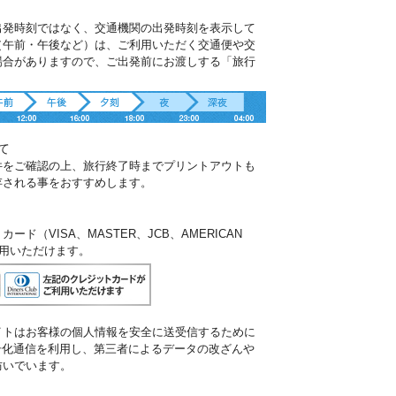
出発時刻ではなく、交通機関の出発時刻を表示して
（午前・午後など）は、ご利用いただく交通便や交
場合がありますので、ご出発前にお渡しする「旅行
。
て
件をご確認の上、旅行終了時までプリントアウトも
存される事をおすすめします。
ド（VISA、MASTER、JCB、AMERICAN
ご利用いただけます。
イトはお客様の個人情報を安全に送受信するために
暗号化通信を利用し、第三者によるデータの改ざんや
防いでいます。