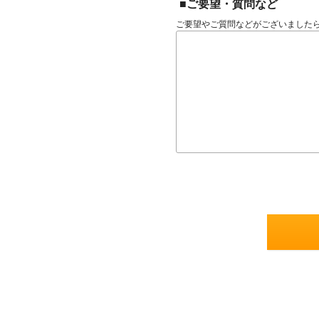
■ご要望・質問など
ご要望やご質問などがございました