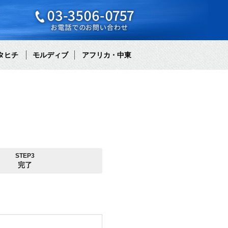
タヒチ
モルディブ
アフリカ・中東
STEP3
完了