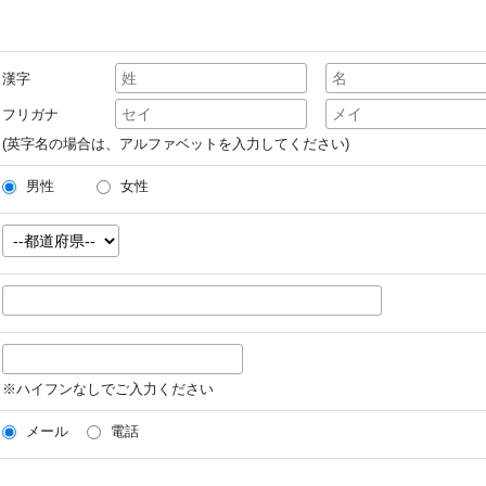
漢字
フリガナ
(英字名の場合は、アルファベットを入力してください)
男性
女性
※ハイフンなしでご入力ください
メール
電話