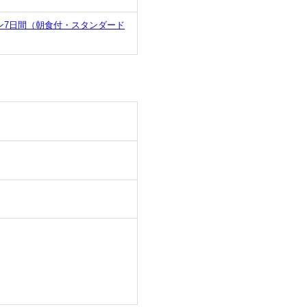
ン7日間（朝食付・スタンダード