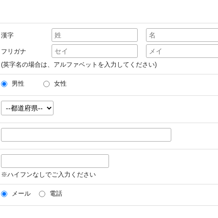
漢字
フリガナ
(英字名の場合は、アルファベットを入力してください)
男性
女性
※ハイフンなしでご入力ください
メール
電話