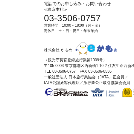
電話でのお申し込み・お問い合わせ
≪東京本社≫
03-3506-0757
営業時間 10:00～18:00（月～金）
定休日 土・日・祝日・年末年始
株式会社 かもめ
（観光庁長官登録旅行業第1009号）
〒105-0003 東京都港区西新橋1-10-2 住友生命西
TEL 03-3506-0757 FAX 03-3506-8536
一般社団法人 日本旅行業協会（JATA）正会員／
IATA公認旅客代理店／旅行業公正取引協議会会員