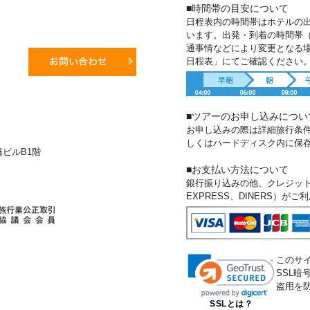
■時間帯の目安について
日程表内の時間帯はホテルの
います。出発・到着の時間帯
通事情などにより変更となる
日程表」にてご確認ください
■ツアーのお申し込みについ
お申し込みの際は詳細旅行条
しくはハードディスク内に保
新橋ビルB1階
■お支払い方法について
銀行振り込みの他、クレジットカー
EXPRESS、DINERS）が
このサ
SSL
盗用を
SSLとは？