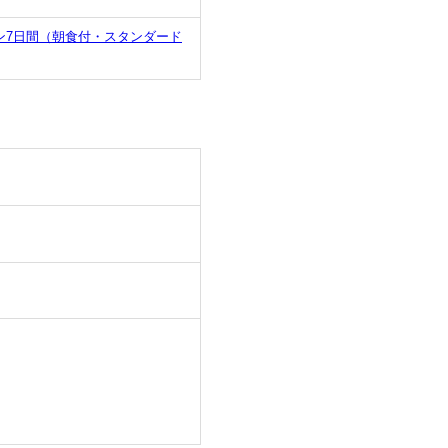
ン7日間（朝食付・スタンダード