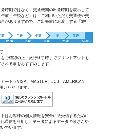
出発時刻ではなく、交通機関の出発時刻を表示して
（午前・午後など）は、ご利用いただく交通便や交
場合がありますので、ご出発前にお渡しする「旅行
。
て
件をご確認の上、旅行終了時までプリントアウトも
存される事をおすすめします。
ド（VISA、MASTER、JCB、AMERICAN
ご利用いただけます。
イトはお客様の個人情報を安全に送受信するために
暗号化通信を利用し、第三者によるデータの改ざんや
防いでいます。