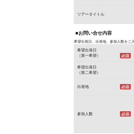
ツアータイトル
■お問い合せ内容
希望出発日、出発地、参加人数をご
希望出発日
（第一希望）
希望出発日
（第二希望）
出発地
参加人数