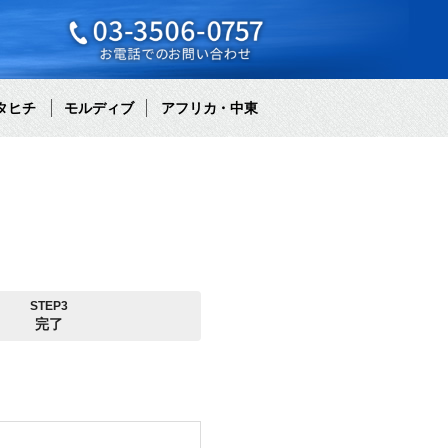
タヒチ
モルディブ
アフリカ・中東
STEP3
完了