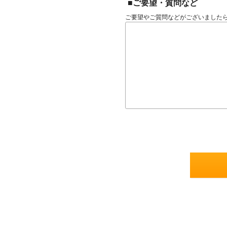
■ご要望・質問など
ご要望やご質問などがございました