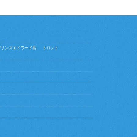
プリンスエドワード島
トロント