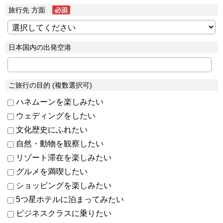
旅行先 方面
日本国内の出発空港
ご旅行の目的 (複数選択可)
ハネムーンを楽しみたい
ウェディングをしたい
文化歴史にふれたい
自然・動物を観察したい
リゾート滞在を楽しみたい
グルメを満喫したい
ショッピングを楽しみたい
5つ星ホテルに泊まってみたい
ビジネスクラスに乗りたい