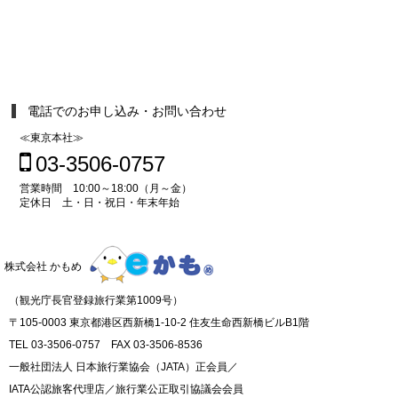
電話でのお申し込み・お問い合わせ
≪東京本社≫
03-3506-0757
営業時間 10:00～18:00（月～金）
定休日 土・日・祝日・年末年始
株式会社 かもめ
（観光庁長官登録旅行業第1009号）
〒105-0003 東京都港区西新橋1-10-2 住友生命西新橋ビルB1階
TEL 03-3506-0757 FAX 03-3506-8536
一般社団法人 日本旅行業協会（JATA）正会員／
IATA公認旅客代理店／旅行業公正取引協議会会員