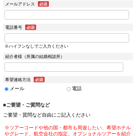
メールアドレス
電話番号
※ハイフンなしでご入力ください
紹介者様（所属の結婚相談所）
希望連絡方法
メール
電話
■ご要望・ご質問など
ご要望・質問など自由にご記入ください
※ツアーコードや他の国・都市も周遊したい、希望ホテル
やグレード、航空会社の指定、オプショナルツアーを紹介