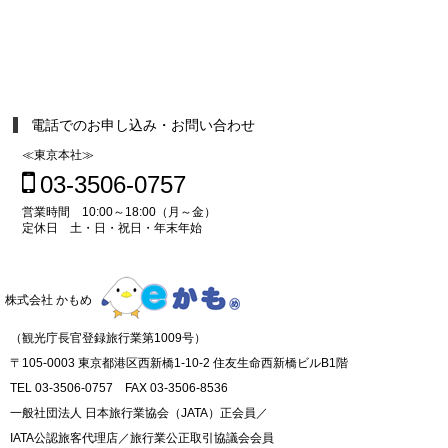
電話でのお申し込み・お問い合わせ
≪東京本社≫
03-3506-0757
営業時間 10:00～18:00（月～金）
定休日 土・日・祝日・年末年始
株式会社 かもめ
（観光庁長官登録旅行業第1009号）
〒105-0003 東京都港区西新橋1-10-2 住友生命西新橋ビルB1階
TEL 03-3506-0757 FAX 03-3506-8536
一般社団法人 日本旅行業協会（JATA）正会員／
IATA公認旅客代理店／旅行業公正取引協議会会員