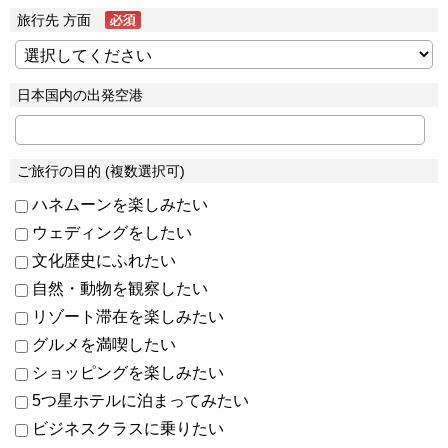
旅行先 方面
日本国内の出発空港
ご旅行の目的 (複数選択可)
ハネムーンを楽しみたい
ウェディングをしたい
文化歴史にふれたい
自然・動物を観察したい
リゾート滞在を楽しみたい
グルメを満喫したい
ショッピングを楽しみたい
5つ星ホテルに泊まってみたい
ビジネスクラスに乗りたい