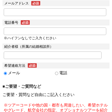
メールアドレス
電話番号
※ハイフンなしでご入力ください
紹介者様（所属の結婚相談所）
希望連絡方法
メール
電話
■ご要望・ご質問など
ご要望・質問など自由にご記入ください
※ツアーコードや他の国・都市も周遊したい、希望ホテル
やグレード、航空会社の指定、オプショナルツアーを紹介