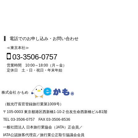
電話でのお申し込み・お問い合わせ
≪東京本社≫
03-3506-0757
営業時間 10:00～18:00（月～金）
定休日 土・日・祝日・年末年始
株式会社 かもめ
（観光庁長官登録旅行業第1009号）
〒105-0003 東京都港区西新橋1-10-2 住友生命西新橋ビルB1階
TEL 03-3506-0757 FAX 03-3506-8536
一般社団法人 日本旅行業協会（JATA）正会員／
IATA公認旅客代理店／旅行業公正取引協議会会員