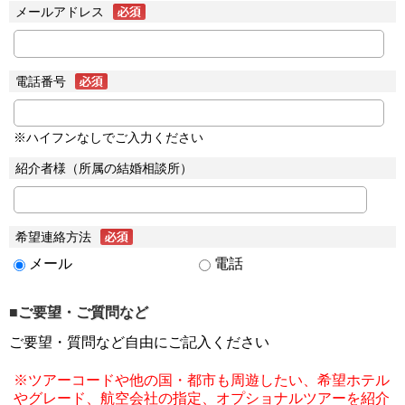
メールアドレス
電話番号
※ハイフンなしでご入力ください
紹介者様（所属の結婚相談所）
希望連絡方法
メール
電話
■ご要望・ご質問など
ご要望・質問など自由にご記入ください
※ツアーコードや他の国・都市も周遊したい、希望ホテル
やグレード、航空会社の指定、オプショナルツアーを紹介