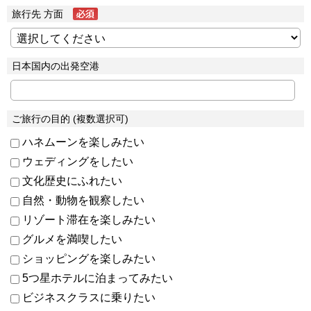
旅行先 方面
日本国内の出発空港
ご旅行の目的 (複数選択可)
ハネムーンを楽しみたい
ウェディングをしたい
文化歴史にふれたい
自然・動物を観察したい
リゾート滞在を楽しみたい
グルメを満喫したい
ショッピングを楽しみたい
5つ星ホテルに泊まってみたい
ビジネスクラスに乗りたい