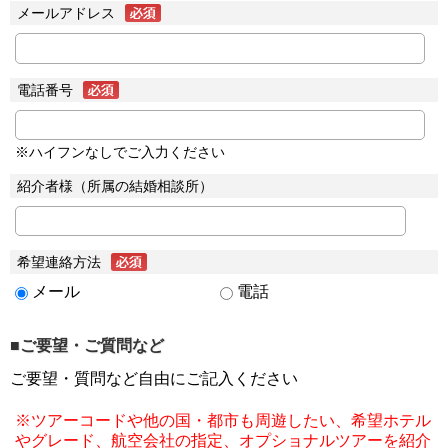
メールアドレス
電話番号
※ハイフンなしでご入力ください
紹介者様（所属の結婚相談所）
希望連絡方法
メール
電話
■ご要望・ご質問など
ご要望・質問など自由にご記入ください
※ツアーコードや他の国・都市も周遊したい、希望ホテル
やグレード、航空会社の指定、オプショナルツアーを紹介