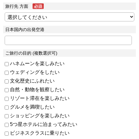
旅行先 方面
日本国内の出発空港
ご旅行の目的 (複数選択可)
ハネムーンを楽しみたい
ウェディングをしたい
文化歴史にふれたい
自然・動物を観察したい
リゾート滞在を楽しみたい
グルメを満喫したい
ショッピングを楽しみたい
5つ星ホテルに泊まってみたい
ビジネスクラスに乗りたい