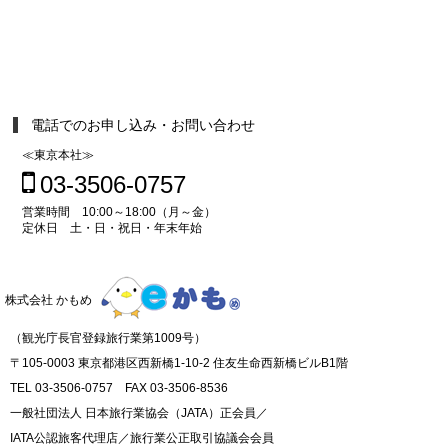
電話でのお申し込み・お問い合わせ
≪東京本社≫
03-3506-0757
営業時間 10:00～18:00（月～金）
定休日 土・日・祝日・年末年始
株式会社 かもめ
（観光庁長官登録旅行業第1009号）
〒105-0003 東京都港区西新橋1-10-2 住友生命西新橋ビルB1階
TEL 03-3506-0757 FAX 03-3506-8536
一般社団法人 日本旅行業協会（JATA）正会員／
IATA公認旅客代理店／旅行業公正取引協議会会員