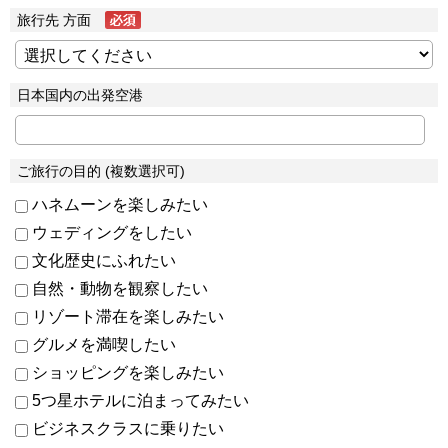
旅行先 方面
日本国内の出発空港
ご旅行の目的 (複数選択可)
ハネムーンを楽しみたい
ウェディングをしたい
文化歴史にふれたい
自然・動物を観察したい
リゾート滞在を楽しみたい
グルメを満喫したい
ショッピングを楽しみたい
5つ星ホテルに泊まってみたい
ビジネスクラスに乗りたい