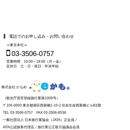
電話でのお申し込み・お問い合わせ
≪東京本社≫
03-3506-0757
営業時間 10:00～18:00（月～金）
定休日 土・日・祝日・年末年始
株式会社 かもめ
（観光庁長官登録旅行業第1009号）
〒105-0003 東京都港区西新橋1-10-2 住友生命西新橋ビルB1階
TEL 03-3506-0757 FAX 03-3506-8536
一般社団法人 日本旅行業協会（JATA）正会員／
IATA公認旅客代理店／旅行業公正取引協議会会員