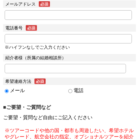
メールアドレス
電話番号
※ハイフンなしでご入力ください
紹介者様（所属の結婚相談所）
希望連絡方法
メール
電話
■ご要望・ご質問など
ご要望・質問など自由にご記入ください
※ツアーコードや他の国・都市も周遊したい、希望ホテル
やグレード、航空会社の指定、オプショナルツアーを紹介