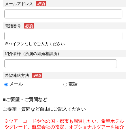
メールアドレス
電話番号
※ハイフンなしでご入力ください
紹介者様（所属の結婚相談所）
希望連絡方法
メール
電話
■ご要望・ご質問など
ご要望・質問など自由にご記入ください
※ツアーコードや他の国・都市も周遊したい、希望ホテル
やグレード、航空会社の指定、オプショナルツアーを紹介