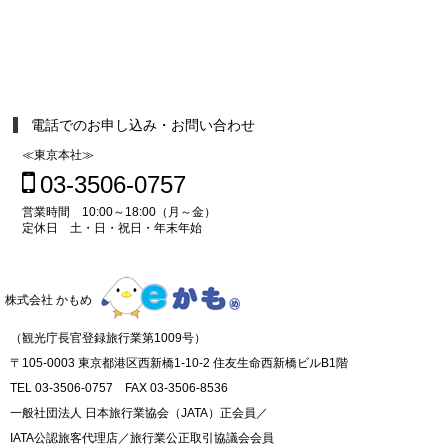
電話でのお申し込み・お問い合わせ
≪東京本社≫
03-3506-0757
営業時間 10:00～18:00（月～金）
定休日 土・日・祝日・年末年始
株式会社 かもめ
（観光庁長官登録旅行業第1009号）
〒105-0003 東京都港区西新橋1-10-2 住友生命西新橋ビルB1階
TEL 03-3506-0757 FAX 03-3506-8536
一般社団法人 日本旅行業協会（JATA）正会員／
IATA公認旅客代理店／旅行業公正取引協議会会員