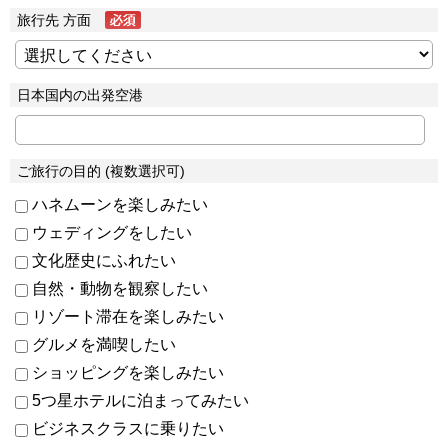
旅行先 方面
日本国内の出発空港
ご旅行の目的 (複数選択可)
ハネムーンを楽しみたい
ウェディングをしたい
文化歴史にふれたい
自然・動物を観察したい
リゾート滞在を楽しみたい
グルメを満喫したい
ショッピングを楽しみたい
5つ星ホテルに泊まってみたい
ビジネスクラスに乗りたい