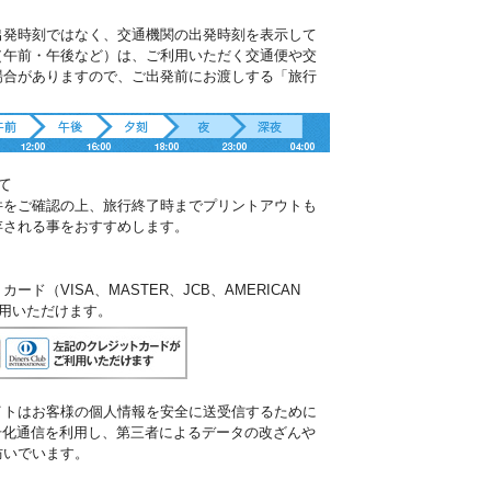
出発時刻ではなく、交通機関の出発時刻を表示して
（午前・午後など）は、ご利用いただく交通便や交
場合がありますので、ご出発前にお渡しする「旅行
。
て
件をご確認の上、旅行終了時までプリントアウトも
存される事をおすすめします。
ド（VISA、MASTER、JCB、AMERICAN
ご利用いただけます。
イトはお客様の個人情報を安全に送受信するために
暗号化通信を利用し、第三者によるデータの改ざんや
防いでいます。