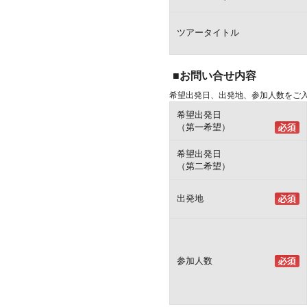
ツアータイトル
■お問い合せ内容
希望出発日、出発地、参加人数をご
希望出発日
（第一希望）
希望出発日
（第二希望）
出発地
参加人数