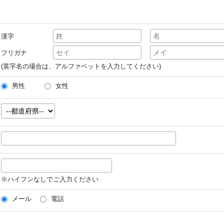
漢字
フリガナ
(英字名の場合は、アルファベットを入力してください)
男性
女性
※ハイフンなしでご入力ください
メール
電話