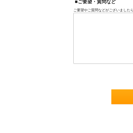
■ご要望・質問など
ご要望やご質問などがございました