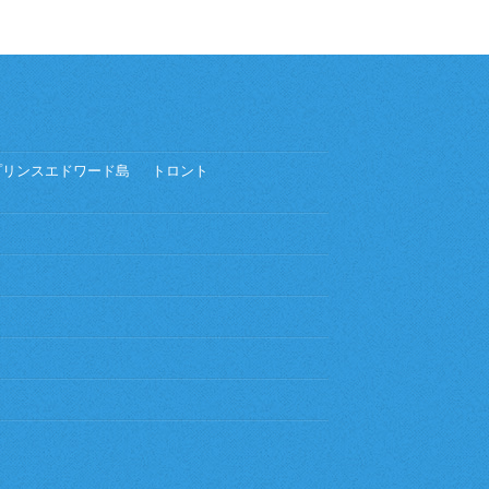
プリンスエドワード島
トロント