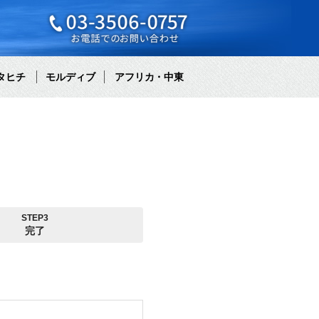
タヒチ
モルディブ
アフリカ・中東
STEP3
完了