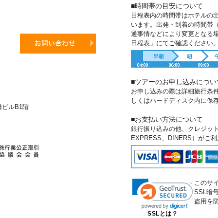
■時間帯の目安について
日程表内の時間帯はホテルの
います。出発・到着の時間帯
通事情などにより変更となる
日程表」にてご確認ください
■ツアーのお申し込みについ
お申し込みの際は詳細旅行条
しくはハードディスク内に保
新橋ビルB1階
■お支払い方法について
銀行振り込みの他、クレジットカー
EXPRESS、DINERS）が
このサ
SSL
盗用を
SSLとは？