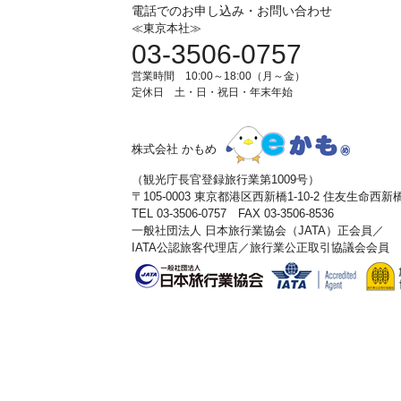
電話でのお申し込み・お問い合わせ
≪東京本社≫
03-3506-0757
営業時間 10:00～18:00（月～金）
定休日 土・日・祝日・年末年始
株式会社 かもめ
（観光庁長官登録旅行業第1009号）
〒105-0003 東京都港区西新橋1-10-2 住友生命西
TEL 03-3506-0757 FAX 03-3506-8536
一般社団法人 日本旅行業協会（JATA）正会員／
IATA公認旅客代理店／旅行業公正取引協議会会員