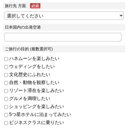
旅行先 方面
日本国内の出発空港
ご旅行の目的 (複数選択可)
ハネムーンを楽しみたい
ウェディングをしたい
文化歴史にふれたい
自然・動物を観察したい
リゾート滞在を楽しみたい
グルメを満喫したい
ショッピングを楽しみたい
5つ星ホテルに泊まってみたい
ビジネスクラスに乗りたい