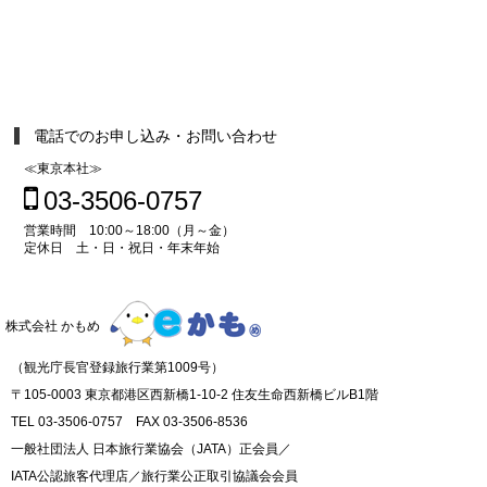
電話でのお申し込み・お問い合わせ
≪東京本社≫
03-3506-0757
営業時間 10:00～18:00（月～金）
定休日 土・日・祝日・年末年始
株式会社 かもめ
（観光庁長官登録旅行業第1009号）
〒105-0003 東京都港区西新橋1-10-2 住友生命西新橋ビルB1階
TEL 03-3506-0757 FAX 03-3506-8536
一般社団法人 日本旅行業協会（JATA）正会員／
IATA公認旅客代理店／旅行業公正取引協議会会員