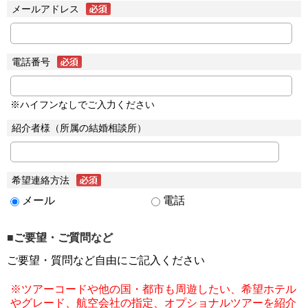
メールアドレス
電話番号
※ハイフンなしでご入力ください
紹介者様（所属の結婚相談所）
希望連絡方法
メール
電話
■ご要望・ご質問など
ご要望・質問など自由にご記入ください
※ツアーコードや他の国・都市も周遊したい、希望ホテル
やグレード、航空会社の指定、オプショナルツアーを紹介