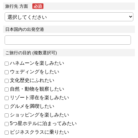
旅行先 方面
日本国内の出発空港
ご旅行の目的 (複数選択可)
ハネムーンを楽しみたい
ウェディングをしたい
文化歴史にふれたい
自然・動物を観察したい
リゾート滞在を楽しみたい
グルメを満喫したい
ショッピングを楽しみたい
5つ星ホテルに泊まってみたい
ビジネスクラスに乗りたい