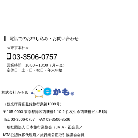
電話でのお申し込み・お問い合わせ
≪東京本社≫
03-3506-0757
営業時間 10:00～18:00（月～金）
定休日 土・日・祝日・年末年始
株式会社 かもめ
（観光庁長官登録旅行業第1009号）
〒105-0003 東京都港区西新橋1-10-2 住友生命西新橋ビルB1階
TEL 03-3506-0757 FAX 03-3506-8536
一般社団法人 日本旅行業協会（JATA）正会員／
IATA公認旅客代理店／旅行業公正取引協議会会員