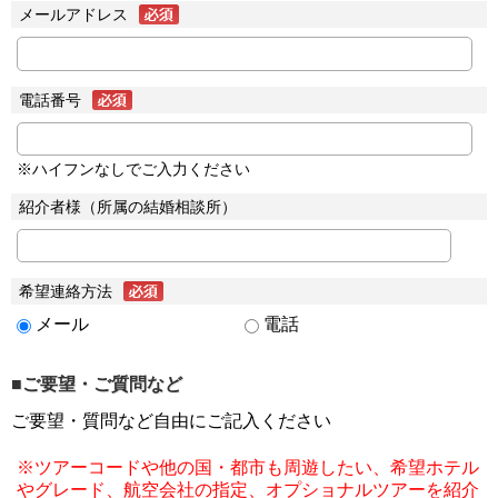
メールアドレス
電話番号
※ハイフンなしでご入力ください
紹介者様（所属の結婚相談所）
希望連絡方法
メール
電話
■ご要望・ご質問など
ご要望・質問など自由にご記入ください
※ツアーコードや他の国・都市も周遊したい、希望ホテル
やグレード、航空会社の指定、オプショナルツアーを紹介