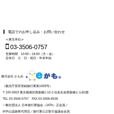
電話でのお申し込み・お問い合わせ
≪東京本社≫
03-3506-0757
営業時間 10:00～18:00（月～金）
定休日 土・日・祝日・年末年始
株式会社 かもめ
（観光庁長官登録旅行業第1009号）
〒105-0003 東京都港区西新橋1-10-2 住友生命西新橋ビルB1階
TEL 03-3506-0757 FAX 03-3506-8536
一般社団法人 日本旅行業協会（JATA）正会員／
IATA公認旅客代理店／旅行業公正取引協議会会員