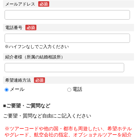
メールアドレス
電話番号
※ハイフンなしでご入力ください
紹介者様（所属の結婚相談所）
希望連絡方法
メール
電話
■ご要望・ご質問など
ご要望・質問など自由にご記入ください
※ツアーコードや他の国・都市も周遊したい、希望ホテル
やグレード、航空会社の指定、オプショナルツアーを紹介