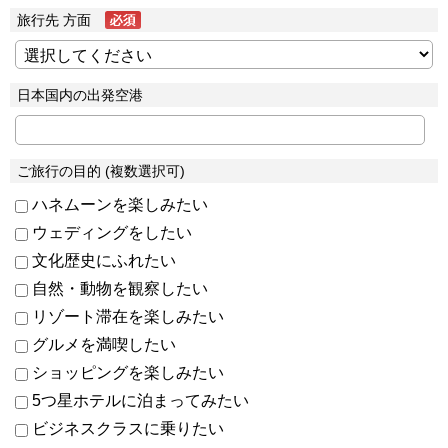
旅行先 方面
日本国内の出発空港
ご旅行の目的 (複数選択可)
ハネムーンを楽しみたい
ウェディングをしたい
文化歴史にふれたい
自然・動物を観察したい
リゾート滞在を楽しみたい
グルメを満喫したい
ショッピングを楽しみたい
5つ星ホテルに泊まってみたい
ビジネスクラスに乗りたい