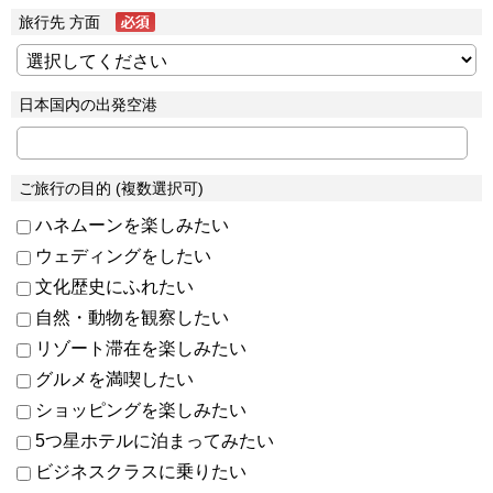
旅行先 方面
日本国内の出発空港
ご旅行の目的 (複数選択可)
ハネムーンを楽しみたい
ウェディングをしたい
文化歴史にふれたい
自然・動物を観察したい
リゾート滞在を楽しみたい
グルメを満喫したい
ショッピングを楽しみたい
5つ星ホテルに泊まってみたい
ビジネスクラスに乗りたい