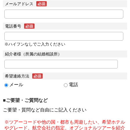
メールアドレス
電話番号
※ハイフンなしでご入力ください
紹介者様（所属の結婚相談所）
希望連絡方法
メール
電話
■ご要望・ご質問など
ご要望・質問など自由にご記入ください
※ツアーコードや他の国・都市も周遊したい、希望ホテル
やグレード、航空会社の指定、オプショナルツアーを紹介