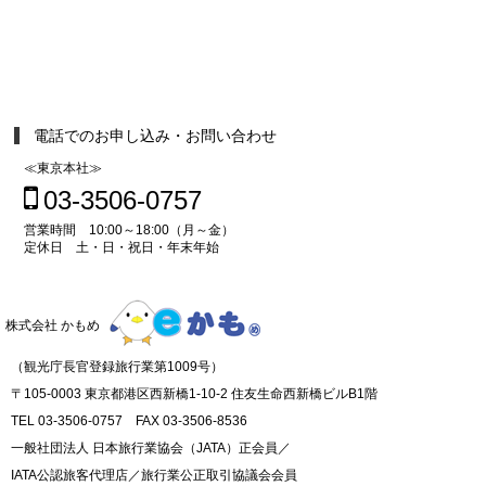
電話でのお申し込み・お問い合わせ
≪東京本社≫
03-3506-0757
営業時間 10:00～18:00（月～金）
定休日 土・日・祝日・年末年始
株式会社 かもめ
（観光庁長官登録旅行業第1009号）
〒105-0003 東京都港区西新橋1-10-2 住友生命西新橋ビルB1階
TEL 03-3506-0757 FAX 03-3506-8536
一般社団法人 日本旅行業協会（JATA）正会員／
IATA公認旅客代理店／旅行業公正取引協議会会員