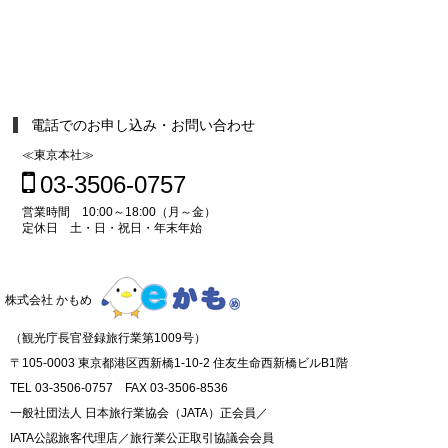
電話でのお申し込み・お問い合わせ
≪東京本社≫
03-3506-0757
営業時間 10:00～18:00（月～金）
定休日 土・日・祝日・年末年始
株式会社 かもめ
（観光庁長官登録旅行業第1009号）
〒105-0003 東京都港区西新橋1-10-2 住友生命西新橋ビルB1階
TEL 03-3506-0757 FAX 03-3506-8536
一般社団法人 日本旅行業協会（JATA）正会員／
IATA公認旅客代理店／旅行業公正取引協議会会員