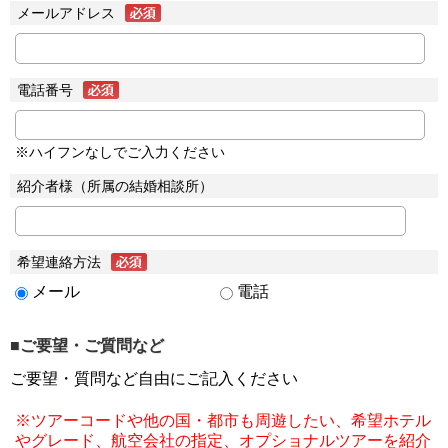
メールアドレス
電話番号
※ハイフンなしでご入力ください
紹介者様（所属の結婚相談所）
希望連絡方法
メール
電話
■ご要望・ご質問など
ご要望・質問など自由にご記入ください
※ツアーコードや他の国・都市も周遊したい、希望ホテル
やグレード、航空会社の指定、オプショナルツアーを紹介