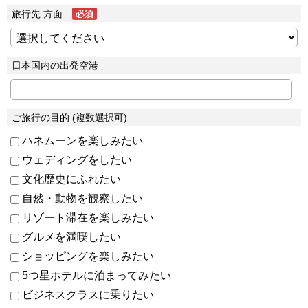
旅行先 方面
日本国内の出発空港
ご旅行の目的 (複数選択可)
ハネムーンを楽しみたい
ウェディングをしたい
文化歴史にふれたい
自然・動物を観察したい
リゾート滞在を楽しみたい
グルメを満喫したい
ショッピングを楽しみたい
5つ星ホテルに泊まってみたい
ビジネスクラスに乗りたい