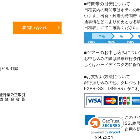
■時間帯の目安について
日程表内の時間帯はホテルの
います。出発・到着の時間帯
通事情などにより変更となる
日程表」にてご確認ください
■ツアーのお申し込みについ
お申し込みの際は詳細旅行条
しくはハードディスク内に保
新橋ビルB1階
■お支払い方法について
銀行振り込みの他、クレジットカー
EXPRESS、DINERS）が
このサ
SSL
盗用を
SSLとは？