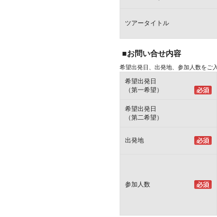
ツアータイトル
■お問い合せ内容
希望出発日、出発地、参加人数をご
希望出発日
（第一希望）
希望出発日
（第二希望）
出発地
参加人数