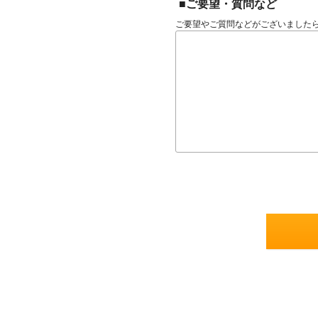
■ご要望・質問など
ご要望やご質問などがございました