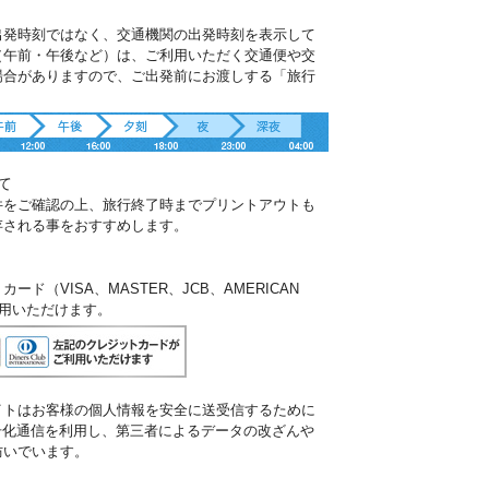
出発時刻ではなく、交通機関の出発時刻を表示して
（午前・午後など）は、ご利用いただく交通便や交
場合がありますので、ご出発前にお渡しする「旅行
。
て
件をご確認の上、旅行終了時までプリントアウトも
存される事をおすすめします。
ド（VISA、MASTER、JCB、AMERICAN
ご利用いただけます。
イトはお客様の個人情報を安全に送受信するために
暗号化通信を利用し、第三者によるデータの改ざんや
防いでいます。