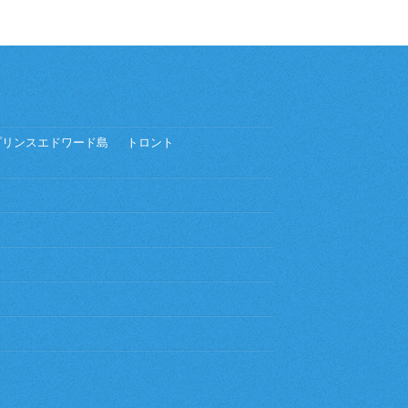
プリンスエドワード島
トロント