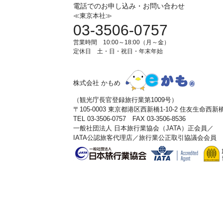
電話でのお申し込み・お問い合わせ
≪東京本社≫
03-3506-0757
営業時間 10:00～18:00（月～金）
定休日 土・日・祝日・年末年始
株式会社 かもめ
（観光庁長官登録旅行業第1009号）
〒105-0003 東京都港区西新橋1-10-2 住友生命西
TEL 03-3506-0757 FAX 03-3506-8536
一般社団法人 日本旅行業協会（JATA）正会員／
IATA公認旅客代理店／旅行業公正取引協議会会員