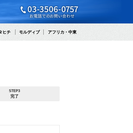
タヒチ
モルディブ
アフリカ・中東
STEP3
完了