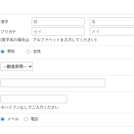
漢字
フリガナ
(英字名の場合は、アルファベットを入力してください)
男性
女性
※ハイフンなしでご入力ください
メール
電話