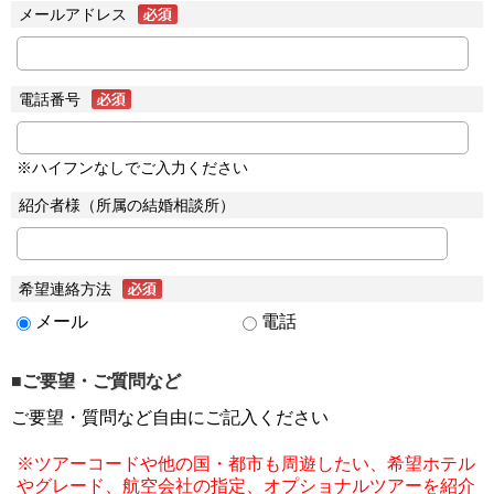
メールアドレス
電話番号
※ハイフンなしでご入力ください
紹介者様（所属の結婚相談所）
希望連絡方法
メール
電話
■ご要望・ご質問など
ご要望・質問など自由にご記入ください
※ツアーコードや他の国・都市も周遊したい、希望ホテル
やグレード、航空会社の指定、オプショナルツアーを紹介