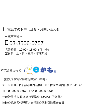
電話でのお申し込み・お問い合わせ
≪東京本社≫
03-3506-0757
営業時間 10:00～18:00（月～金）
定休日 土・日・祝日・年末年始
株式会社 かもめ
（観光庁長官登録旅行業第1009号）
〒105-0003 東京都港区西新橋1-10-2 住友生命西新橋ビルB1階
TEL 03-3506-0757 FAX 03-3506-8536
一般社団法人 日本旅行業協会（JATA）正会員／
IATA公認旅客代理店／旅行業公正取引協議会会員