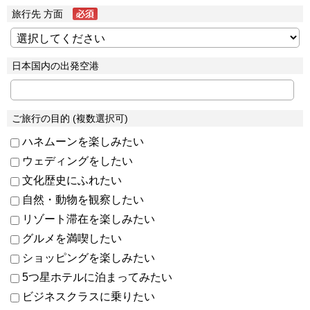
旅行先 方面
日本国内の出発空港
ご旅行の目的 (複数選択可)
ハネムーンを楽しみたい
ウェディングをしたい
文化歴史にふれたい
自然・動物を観察したい
リゾート滞在を楽しみたい
グルメを満喫したい
ショッピングを楽しみたい
5つ星ホテルに泊まってみたい
ビジネスクラスに乗りたい