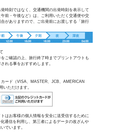
出発時刻ではなく、交通機関の出発時刻を表示して
（午前・午後など）は、ご利用いただく交通便や交
場合がありますので、ご出発前にお渡しする「旅行
。
て
件をご確認の上、旅行終了時までプリントアウトも
存される事をおすすめします。
ド（VISA、MASTER、JCB、AMERICAN
ご利用いただけます。
イトはお客様の個人情報を安全に送受信するために
暗号化通信を利用し、第三者によるデータの改ざんや
防いでいます。