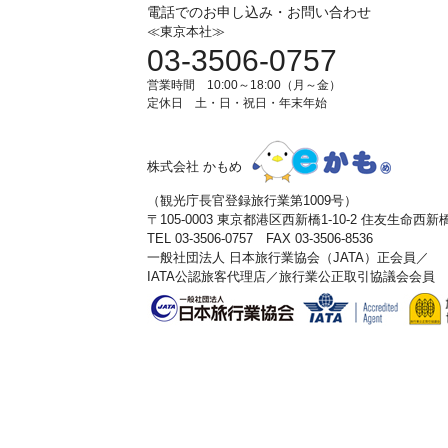
電話でのお申し込み・お問い合わせ
≪東京本社≫
03-3506-0757
営業時間 10:00～18:00（月～金）
定休日 土・日・祝日・年末年始
株式会社 かもめ
（観光庁長官登録旅行業第1009号）
〒105-0003 東京都港区西新橋1-10-2 住友生命西
TEL 03-3506-0757 FAX 03-3506-8536
一般社団法人 日本旅行業協会（JATA）正会員／
IATA公認旅客代理店／旅行業公正取引協議会会員