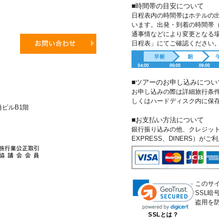
■時間帯の目安について
日程表内の時間帯はホテルの
います。出発・到着の時間帯
通事情などにより変更となる
日程表」にてご確認ください
■ツアーのお申し込みについ
お申し込みの際は詳細旅行条
しくはハードディスク内に保
新橋ビルB1階
■お支払い方法について
銀行振り込みの他、クレジットカー
EXPRESS、DINERS）が
このサ
SSL
盗用を
SSLとは？