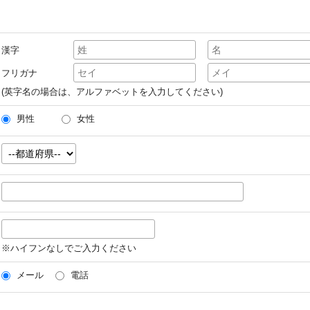
漢字
フリガナ
(英字名の場合は、アルファベットを入力してください)
男性
女性
※ハイフンなしでご入力ください
メール
電話