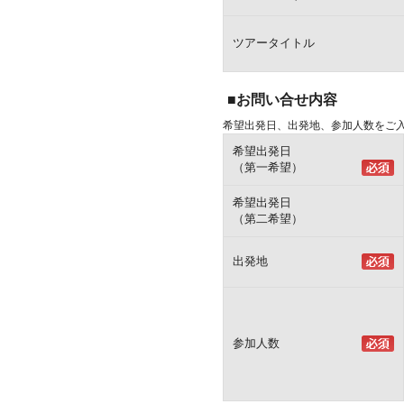
ツアータイトル
■お問い合せ内容
希望出発日、出発地、参加人数をご
希望出発日
（第一希望）
希望出発日
（第二希望）
出発地
参加人数