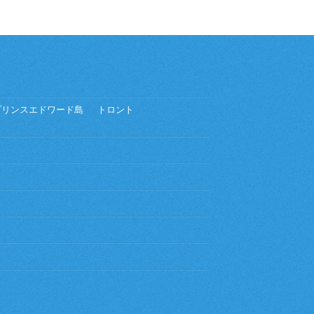
プリンスエドワード島
トロント