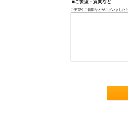
■ご要望・質問など
ご要望やご質問などがございました