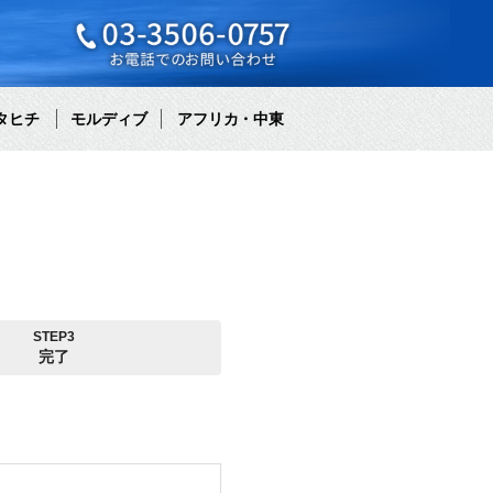
タヒチ
モルディブ
アフリカ・中東
STEP3
完了