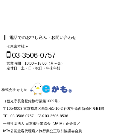
電話でのお申し込み・お問い合わせ
≪東京本社≫
03-3506-0757
営業時間 10:00～18:00（月～金）
定休日 土・日・祝日・年末年始
株式会社 かもめ
（観光庁長官登録旅行業第1009号）
〒105-0003 東京都港区西新橋1-10-2 住友生命西新橋ビルB1階
TEL 03-3506-0757 FAX 03-3506-8536
一般社団法人 日本旅行業協会（JATA）正会員／
IATA公認旅客代理店／旅行業公正取引協議会会員