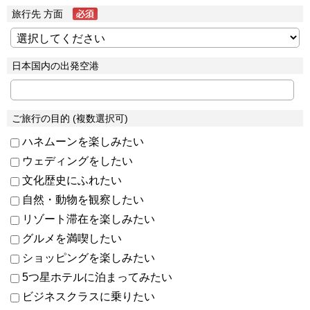
旅行先 方面
日本国内の出発空港
ご旅行の目的 (複数選択可)
ハネムーンを楽しみたい
ウェディングをしたい
文化歴史にふれたい
自然・動物を観察したい
リゾート滞在を楽しみたい
グルメを満喫したい
ショッピングを楽しみたい
5つ星ホテルに泊まってみたい
ビジネスクラスに乗りたい