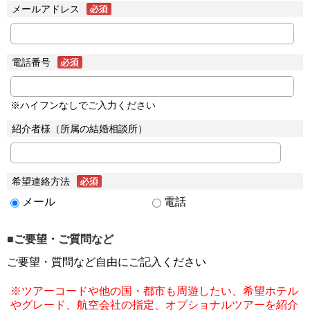
メールアドレス
電話番号
※ハイフンなしでご入力ください
紹介者様（所属の結婚相談所）
希望連絡方法
メール
電話
■ご要望・ご質問など
ご要望・質問など自由にご記入ください
※ツアーコードや他の国・都市も周遊したい、希望ホテル
やグレード、航空会社の指定、オプショナルツアーを紹介