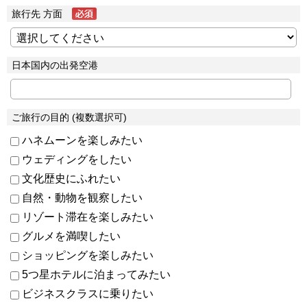
旅行先 方面
日本国内の出発空港
ご旅行の目的 (複数選択可)
ハネムーンを楽しみたい
ウェディングをしたい
文化歴史にふれたい
自然・動物を観察したい
リゾート滞在を楽しみたい
グルメを満喫したい
ショッピングを楽しみたい
5つ星ホテルに泊まってみたい
ビジネスクラスに乗りたい