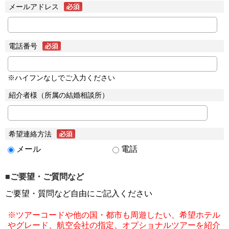
メールアドレス
電話番号
※ハイフンなしでご入力ください
紹介者様（所属の結婚相談所）
希望連絡方法
メール
電話
■ご要望・ご質問など
ご要望・質問など自由にご記入ください
※ツアーコードや他の国・都市も周遊したい、希望ホテル
やグレード、航空会社の指定、オプショナルツアーを紹介