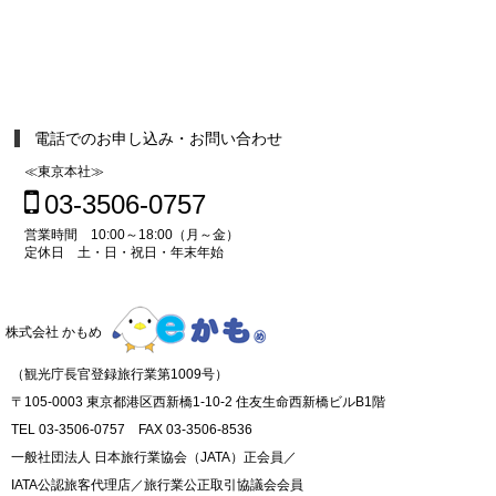
電話でのお申し込み・お問い合わせ
≪東京本社≫
03-3506-0757
営業時間 10:00～18:00（月～金）
定休日 土・日・祝日・年末年始
株式会社 かもめ
（観光庁長官登録旅行業第1009号）
〒105-0003 東京都港区西新橋1-10-2 住友生命西新橋ビルB1階
TEL 03-3506-0757 FAX 03-3506-8536
一般社団法人 日本旅行業協会（JATA）正会員／
IATA公認旅客代理店／旅行業公正取引協議会会員