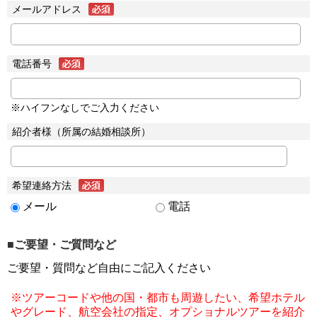
メールアドレス
電話番号
※ハイフンなしでご入力ください
紹介者様（所属の結婚相談所）
希望連絡方法
メール
電話
■ご要望・ご質問など
ご要望・質問など自由にご記入ください
※ツアーコードや他の国・都市も周遊したい、希望ホテル
やグレード、航空会社の指定、オプショナルツアーを紹介