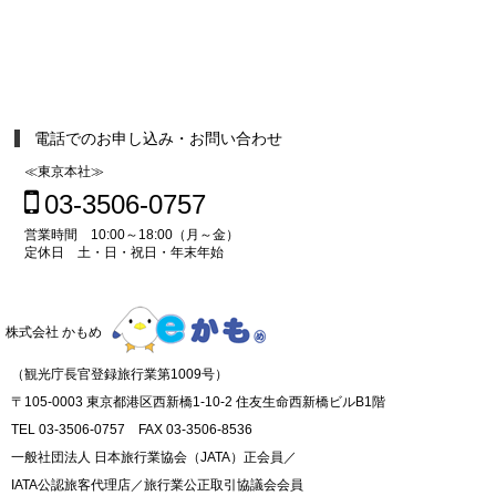
電話でのお申し込み・お問い合わせ
≪東京本社≫
03-3506-0757
営業時間 10:00～18:00（月～金）
定休日 土・日・祝日・年末年始
株式会社 かもめ
（観光庁長官登録旅行業第1009号）
〒105-0003 東京都港区西新橋1-10-2 住友生命西新橋ビルB1階
TEL 03-3506-0757 FAX 03-3506-8536
一般社団法人 日本旅行業協会（JATA）正会員／
IATA公認旅客代理店／旅行業公正取引協議会会員