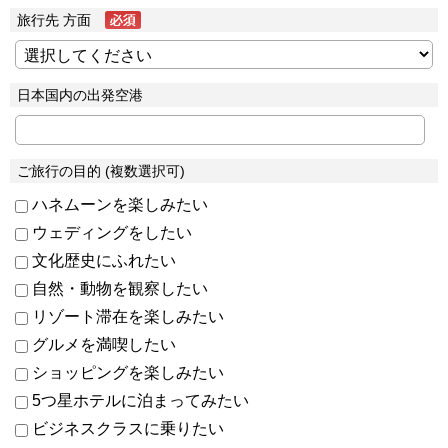
旅行先 方面
日本国内の出発空港
ご旅行の目的 (複数選択可)
ハネムーンを楽しみたい
ウェディングをしたい
文化歴史にふれたい
自然・動物を観察したい
リゾート滞在を楽しみたい
グルメを満喫したい
ショッピングを楽しみたい
5つ星ホテルに泊まってみたい
ビジネスクラスに乗りたい