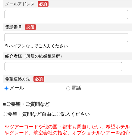
メールアドレス
電話番号
※ハイフンなしでご入力ください
紹介者様（所属の結婚相談所）
希望連絡方法
メール
電話
■ご要望・ご質問など
ご要望・質問など自由にご記入ください
※ツアーコードや他の国・都市も周遊したい、希望ホテル
やグレード、航空会社の指定、オプショナルツアーを紹介