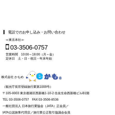
電話でのお申し込み・お問い合わせ
≪東京本社≫
03-3506-0757
営業時間 10:00～18:00（月～金）
定休日 土・日・祝日・年末年始
株式会社 かもめ
（観光庁長官登録旅行業第1009号）
〒105-0003 東京都港区西新橋1-10-2 住友生命西新橋ビルB1階
TEL 03-3506-0757 FAX 03-3506-8536
一般社団法人 日本旅行業協会（JATA）正会員／
IATA公認旅客代理店／旅行業公正取引協議会会員