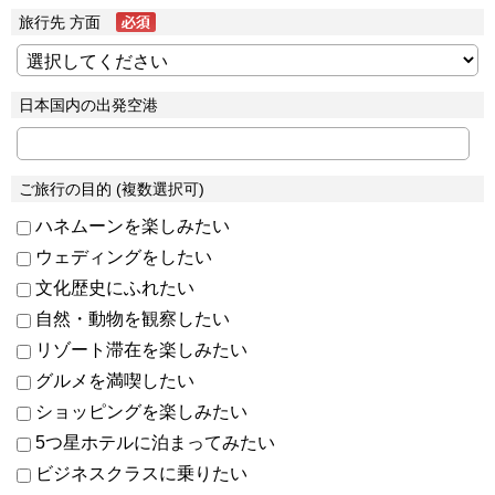
旅行先 方面
日本国内の出発空港
ご旅行の目的 (複数選択可)
ハネムーンを楽しみたい
ウェディングをしたい
文化歴史にふれたい
自然・動物を観察したい
リゾート滞在を楽しみたい
グルメを満喫したい
ショッピングを楽しみたい
5つ星ホテルに泊まってみたい
ビジネスクラスに乗りたい