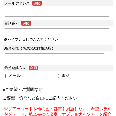
メールアドレス
電話番号
※ハイフンなしでご入力ください
紹介者様（所属の結婚相談所）
希望連絡方法
メール
電話
■ご要望・ご質問など
ご要望・質問など自由にご記入ください
※ツアーコードや他の国・都市も周遊したい、希望ホテル
やグレード、航空会社の指定、オプショナルツアーを紹介