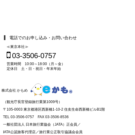
電話でのお申し込み・お問い合わせ
≪東京本社≫
03-3506-0757
営業時間 10:00～18:00（月～金）
定休日 土・日・祝日・年末年始
株式会社 かもめ
（観光庁長官登録旅行業第1009号）
〒105-0003 東京都港区西新橋1-10-2 住友生命西新橋ビルB1階
TEL 03-3506-0757 FAX 03-3506-8536
一般社団法人 日本旅行業協会（JATA）正会員／
IATA公認旅客代理店／旅行業公正取引協議会会員