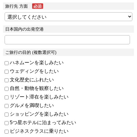
旅行先 方面
日本国内の出発空港
ご旅行の目的 (複数選択可)
ハネムーンを楽しみたい
ウェディングをしたい
文化歴史にふれたい
自然・動物を観察したい
リゾート滞在を楽しみたい
グルメを満喫したい
ショッピングを楽しみたい
5つ星ホテルに泊まってみたい
ビジネスクラスに乗りたい