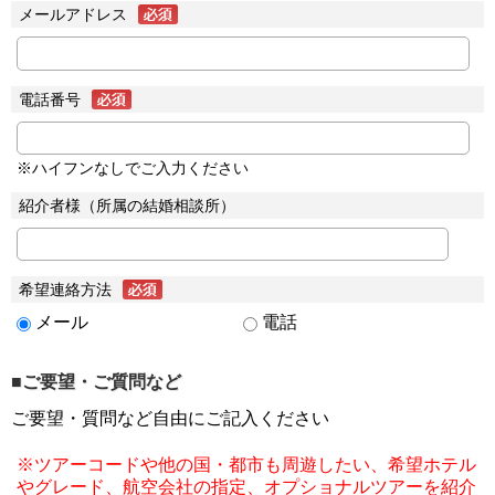
メールアドレス
電話番号
※ハイフンなしでご入力ください
紹介者様（所属の結婚相談所）
希望連絡方法
メール
電話
■ご要望・ご質問など
ご要望・質問など自由にご記入ください
※ツアーコードや他の国・都市も周遊したい、希望ホテル
やグレード、航空会社の指定、オプショナルツアーを紹介