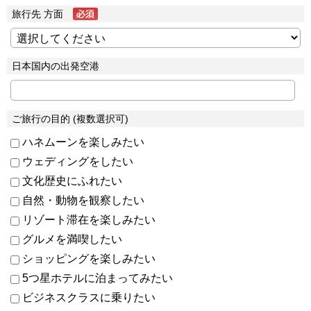
旅行先 方面
日本国内の出発空港
ご旅行の目的 (複数選択可)
ハネムーンを楽しみたい
ウェディングをしたい
文化歴史にふれたい
自然・動物を観察したい
リゾート滞在を楽しみたい
グルメを満喫したい
ショッピングを楽しみたい
5つ星ホテルに泊まってみたい
ビジネスクラスに乗りたい