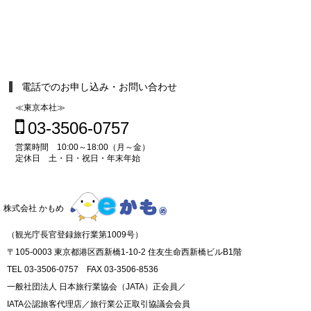
電話でのお申し込み・お問い合わせ
≪東京本社≫
03-3506-0757
営業時間 10:00～18:00（月～金）
定休日 土・日・祝日・年末年始
株式会社 かもめ
（観光庁長官登録旅行業第1009号）
〒105-0003 東京都港区西新橋1-10-2 住友生命西新橋ビルB1階
TEL 03-3506-0757 FAX 03-3506-8536
一般社団法人 日本旅行業協会（JATA）正会員／
IATA公認旅客代理店／旅行業公正取引協議会会員