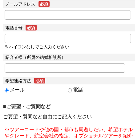
メールアドレス
電話番号
※ハイフンなしでご入力ください
紹介者様（所属の結婚相談所）
希望連絡方法
メール
電話
■ご要望・ご質問など
ご要望・質問など自由にご記入ください
※ツアーコードや他の国・都市も周遊したい、希望ホテル
やグレード、航空会社の指定、オプショナルツアーを紹介