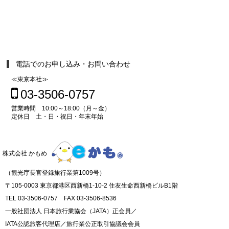
電話でのお申し込み・お問い合わせ
≪東京本社≫
03-3506-0757
営業時間 10:00～18:00（月～金）
定休日 土・日・祝日・年末年始
株式会社 かもめ
（観光庁長官登録旅行業第1009号）
〒105-0003 東京都港区西新橋1-10-2 住友生命西新橋ビルB1階
TEL 03-3506-0757 FAX 03-3506-8536
一般社団法人 日本旅行業協会（JATA）正会員／
IATA公認旅客代理店／旅行業公正取引協議会会員