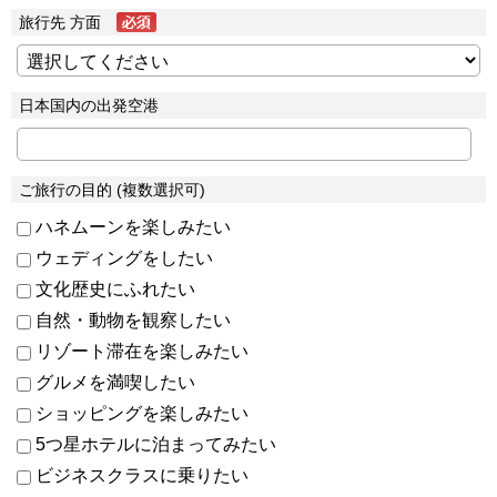
旅行先 方面
日本国内の出発空港
ご旅行の目的 (複数選択可)
ハネムーンを楽しみたい
ウェディングをしたい
文化歴史にふれたい
自然・動物を観察したい
リゾート滞在を楽しみたい
グルメを満喫したい
ショッピングを楽しみたい
5つ星ホテルに泊まってみたい
ビジネスクラスに乗りたい