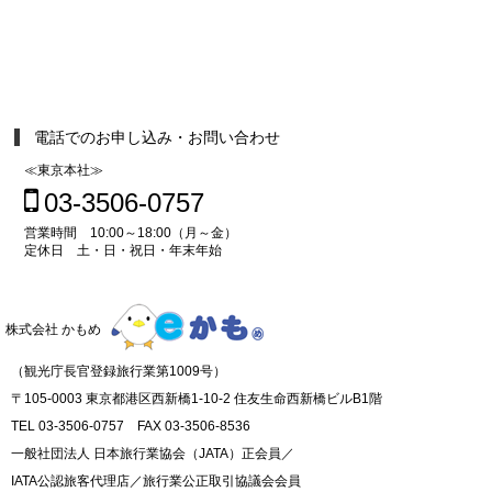
電話でのお申し込み・お問い合わせ
≪東京本社≫
03-3506-0757
営業時間 10:00～18:00（月～金）
定休日 土・日・祝日・年末年始
株式会社 かもめ
（観光庁長官登録旅行業第1009号）
〒105-0003 東京都港区西新橋1-10-2 住友生命西新橋ビルB1階
TEL 03-3506-0757 FAX 03-3506-8536
一般社団法人 日本旅行業協会（JATA）正会員／
IATA公認旅客代理店／旅行業公正取引協議会会員