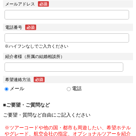
メールアドレス
電話番号
※ハイフンなしでご入力ください
紹介者様（所属の結婚相談所）
希望連絡方法
メール
電話
■ご要望・ご質問など
ご要望・質問など自由にご記入ください
※ツアーコードや他の国・都市も周遊したい、希望ホテル
やグレード、航空会社の指定、オプショナルツアーを紹介