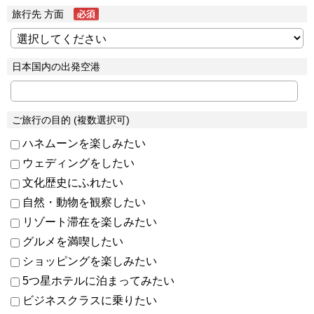
旅行先 方面
日本国内の出発空港
ご旅行の目的 (複数選択可)
ハネムーンを楽しみたい
ウェディングをしたい
文化歴史にふれたい
自然・動物を観察したい
リゾート滞在を楽しみたい
グルメを満喫したい
ショッピングを楽しみたい
5つ星ホテルに泊まってみたい
ビジネスクラスに乗りたい