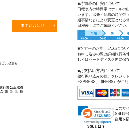
■時間帯の目安について
日程表内の時間帯はホテルの
います。出発・到着の時間帯
通事情などにより変更となる
日程表」にてご確認ください
■ツアーのお申し込みについ
お申し込みの際は詳細旅行条
しくはハードディスク内に保
新橋ビルB1階
■お支払い方法について
銀行振り込みの他、クレジットカー
EXPRESS、DINERS）が
このサ
SSL
盗用を
SSLとは？