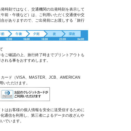
出発時刻ではなく、交通機関の出発時刻を表示して
（午前・午後など）は、ご利用いただく交通便や交
場合がありますので、ご出発前にお渡しする「旅行
。
て
件をご確認の上、旅行終了時までプリントアウトも
存される事をおすすめします。
ド（VISA、MASTER、JCB、AMERICAN
ご利用いただけます。
イトはお客様の個人情報を安全に送受信するために
暗号化通信を利用し、第三者によるデータの改ざんや
防いでいます。