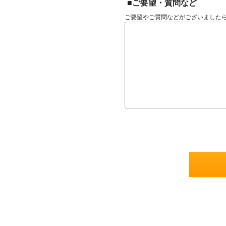
■ご要望・質問など
ご要望やご質問などがございました