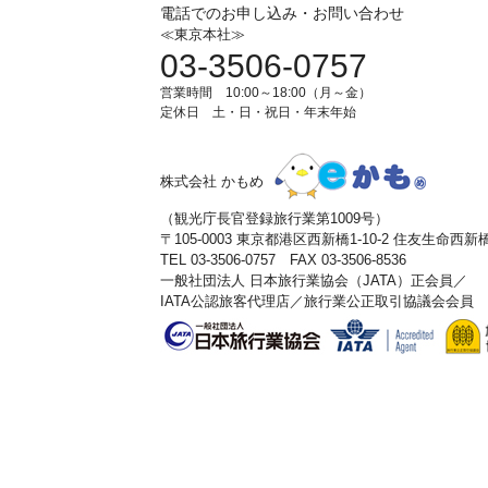
電話でのお申し込み・お問い合わせ
≪東京本社≫
03-3506-0757
営業時間 10:00～18:00（月～金）
定休日 土・日・祝日・年末年始
株式会社 かもめ
（観光庁長官登録旅行業第1009号）
〒105-0003 東京都港区西新橋1-10-2 住友生命西
TEL 03-3506-0757 FAX 03-3506-8536
一般社団法人 日本旅行業協会（JATA）正会員／
IATA公認旅客代理店／旅行業公正取引協議会会員