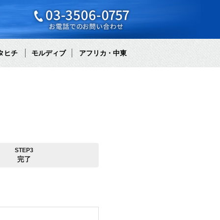
タヒチ
モルディブ
アフリカ・中東
STEP3
完了