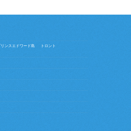
プリンスエドワード島
トロント