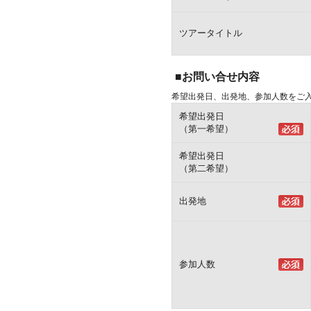
ツアータイトル
■お問い合せ内容
希望出発日、出発地、参加人数をご
希望出発日
（第一希望）
希望出発日
（第二希望）
出発地
参加人数