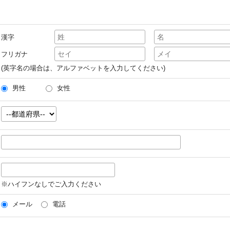
漢字
フリガナ
(英字名の場合は、アルファベットを入力してください)
男性
女性
※ハイフンなしでご入力ください
メール
電話