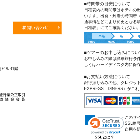
■時間帯の目安について
日程表内の時間帯はホテルの
います。出発・到着の時間帯
通事情などにより変更となる
日程表」にてご確認ください
■ツアーのお申し込みについ
お申し込みの際は詳細旅行条
しくはハードディスク内に保
新橋ビルB1階
■お支払い方法について
銀行振り込みの他、クレジットカー
EXPRESS、DINERS）が
このサ
SSL
盗用を
SSLとは？