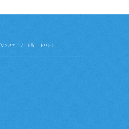
プリンスエドワード島
トロント