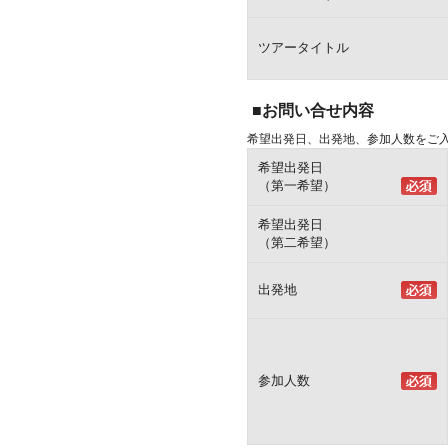
ツアータイトル
■お問い合せ内容
希望出発日、出発地、参加人数をご
希望出発日
（第一希望）
希望出発日
（第二希望）
出発地
参加人数