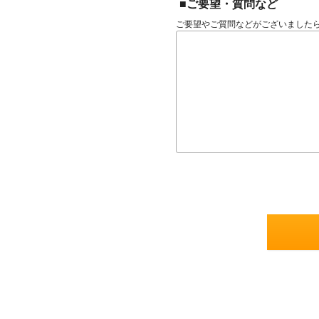
■ご要望・質問など
ご要望やご質問などがございました