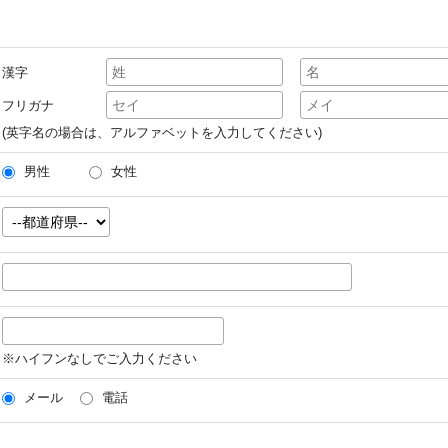
漢字
フリガナ
(英字名の場合は、アルファベットを入力してください)
男性
女性
※ハイフンなしでご入力ください
メール
電話