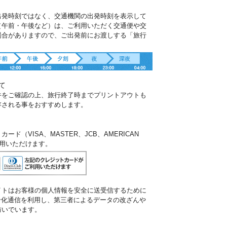
出発時刻ではなく、交通機関の出発時刻を表示して
（午前・午後など）は、ご利用いただく交通便や交
場合がありますので、ご出発前にお渡しする「旅行
。
て
件をご確認の上、旅行終了時までプリントアウトも
存される事をおすすめします。
ド（VISA、MASTER、JCB、AMERICAN
ご利用いただけます。
イトはお客様の個人情報を安全に送受信するために
暗号化通信を利用し、第三者によるデータの改ざんや
防いでいます。