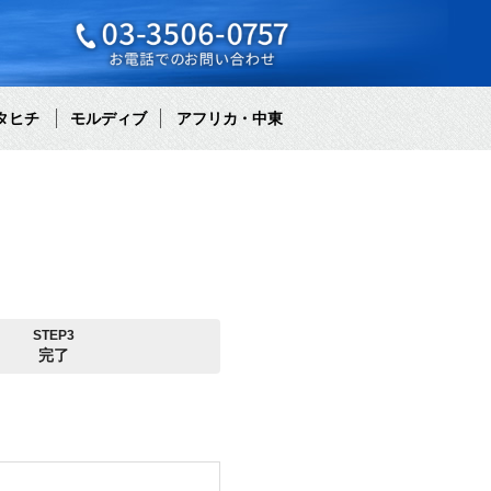
タヒチ
モルディブ
アフリカ・中東
STEP3
完了