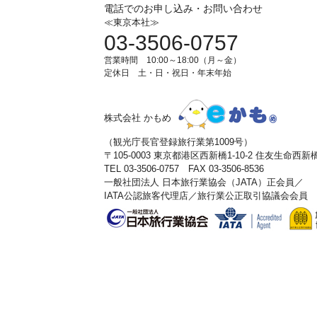
電話でのお申し込み・お問い合わせ
≪東京本社≫
03-3506-0757
営業時間 10:00～18:00（月～金）
定休日 土・日・祝日・年末年始
株式会社 かもめ
（観光庁長官登録旅行業第1009号）
〒105-0003 東京都港区西新橋1-10-2 住友生命西
TEL 03-3506-0757 FAX 03-3506-8536
一般社団法人 日本旅行業協会（JATA）正会員／
IATA公認旅客代理店／旅行業公正取引協議会会員