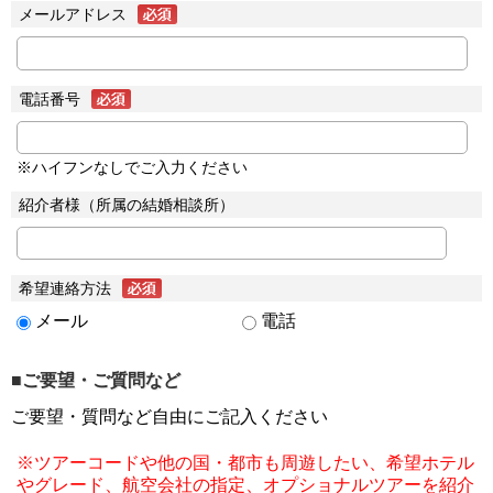
メールアドレス
電話番号
※ハイフンなしでご入力ください
紹介者様（所属の結婚相談所）
希望連絡方法
メール
電話
■ご要望・ご質問など
ご要望・質問など自由にご記入ください
※ツアーコードや他の国・都市も周遊したい、希望ホテル
やグレード、航空会社の指定、オプショナルツアーを紹介