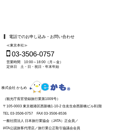
電話でのお申し込み・お問い合わせ
≪東京本社≫
03-3506-0757
営業時間 10:00～18:00（月～金）
定休日 土・日・祝日・年末年始
株式会社 かもめ
（観光庁長官登録旅行業第1009号）
〒105-0003 東京都港区西新橋1-10-2 住友生命西新橋ビルB1階
TEL 03-3506-0757 FAX 03-3506-8536
一般社団法人 日本旅行業協会（JATA）正会員／
IATA公認旅客代理店／旅行業公正取引協議会会員