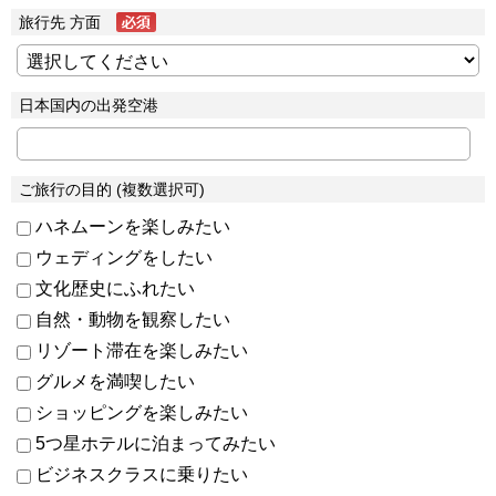
旅行先 方面
日本国内の出発空港
ご旅行の目的 (複数選択可)
ハネムーンを楽しみたい
ウェディングをしたい
文化歴史にふれたい
自然・動物を観察したい
リゾート滞在を楽しみたい
グルメを満喫したい
ショッピングを楽しみたい
5つ星ホテルに泊まってみたい
ビジネスクラスに乗りたい