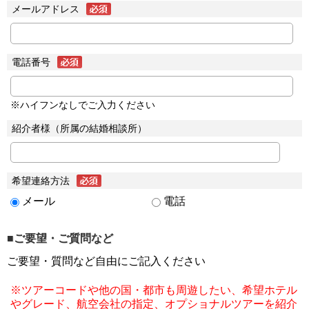
メールアドレス
電話番号
※ハイフンなしでご入力ください
紹介者様（所属の結婚相談所）
希望連絡方法
メール
電話
■ご要望・ご質問など
ご要望・質問など自由にご記入ください
※ツアーコードや他の国・都市も周遊したい、希望ホテル
やグレード、航空会社の指定、オプショナルツアーを紹介