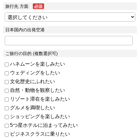
旅行先 方面
日本国内の出発空港
ご旅行の目的 (複数選択可)
ハネムーンを楽しみたい
ウェディングをしたい
文化歴史にふれたい
自然・動物を観察したい
リゾート滞在を楽しみたい
グルメを満喫したい
ショッピングを楽しみたい
5つ星ホテルに泊まってみたい
ビジネスクラスに乗りたい