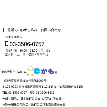
電話でのお申し込み・お問い合わせ
≪東京本社≫
03-3506-0757
営業時間 10:00～18:00（月～金）
定休日 土・日・祝日・年末年始
株式会社 かもめ
（観光庁長官登録旅行業第1009号）
〒105-0003 東京都港区西新橋1-10-2 住友生命西新橋ビルB1階
TEL 03-3506-0757 FAX 03-3506-8536
一般社団法人 日本旅行業協会（JATA）正会員／
IATA公認旅客代理店／旅行業公正取引協議会会員