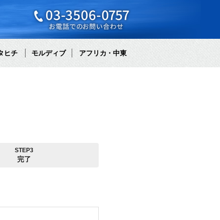
タヒチ
モルディブ
アフリカ・中東
STEP3
完了