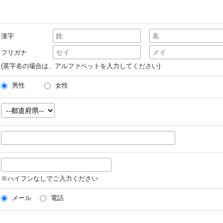
漢字
フリガナ
(英字名の場合は、アルファベットを入力してください)
男性
女性
※ハイフンなしでご入力ください
メール
電話