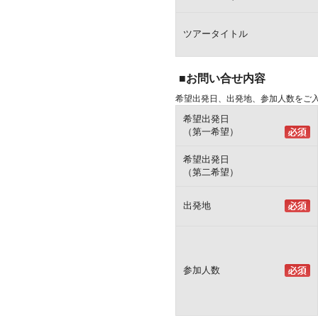
ツアータイトル
■お問い合せ内容
希望出発日、出発地、参加人数をご
希望出発日
（第一希望）
希望出発日
（第二希望）
出発地
参加人数