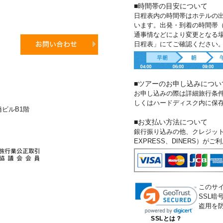
■時間帯の目安について
日程表内の時間帯はホテルの
います。出発・到着の時間帯
通事情などにより変更となる
日程表」にてご確認ください
■ツアーのお申し込みについ
お申し込みの際は詳細旅行条
しくはハードディスク内に保
新橋ビルB1階
■お支払い方法について
銀行振り込みの他、クレジットカー
EXPRESS、DINERS）が
このサ
SSL
盗用を
SSLとは？