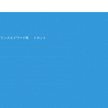
プリンスエドワード島
トロント