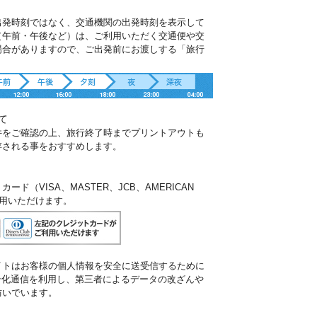
出発時刻ではなく、交通機関の出発時刻を表示して
（午前・午後など）は、ご利用いただく交通便や交
場合がありますので、ご出発前にお渡しする「旅行
。
て
件をご確認の上、旅行終了時までプリントアウトも
存される事をおすすめします。
ド（VISA、MASTER、JCB、AMERICAN
ご利用いただけます。
イトはお客様の個人情報を安全に送受信するために
暗号化通信を利用し、第三者によるデータの改ざんや
防いでいます。