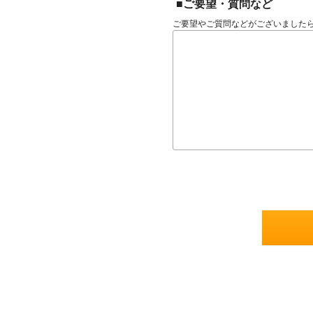
■ご要望・質問など
ご要望やご質問などがございました