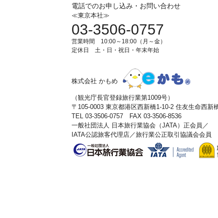
電話でのお申し込み・お問い合わせ
≪東京本社≫
03-3506-0757
営業時間 10:00～18:00（月～金）
定休日 土・日・祝日・年末年始
株式会社 かもめ
（観光庁長官登録旅行業第1009号）
〒105-0003 東京都港区西新橋1-10-2 住友生命西
TEL 03-3506-0757 FAX 03-3506-8536
一般社団法人 日本旅行業協会（JATA）正会員／
IATA公認旅客代理店／旅行業公正取引協議会会員