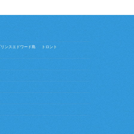
プリンスエドワード島
トロント