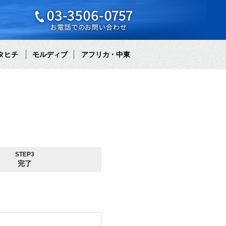
タヒチ
モルディブ
アフリカ・中東
STEP3
完了