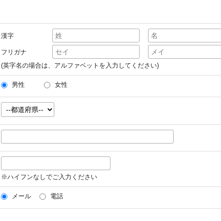
漢字
フリガナ
(英字名の場合は、アルファベットを入力してください)
男性
女性
※ハイフンなしでご入力ください
メール
電話