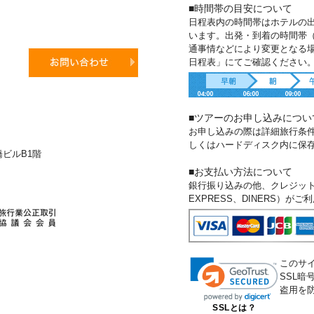
■時間帯の目安について
日程表内の時間帯はホテルの
います。出発・到着の時間帯
通事情などにより変更となる
日程表」にてご確認ください
■ツアーのお申し込みについ
お申し込みの際は詳細旅行条
しくはハードディスク内に保
新橋ビルB1階
■お支払い方法について
銀行振り込みの他、クレジットカー
EXPRESS、DINERS）が
このサ
SSL
盗用を
SSLとは？