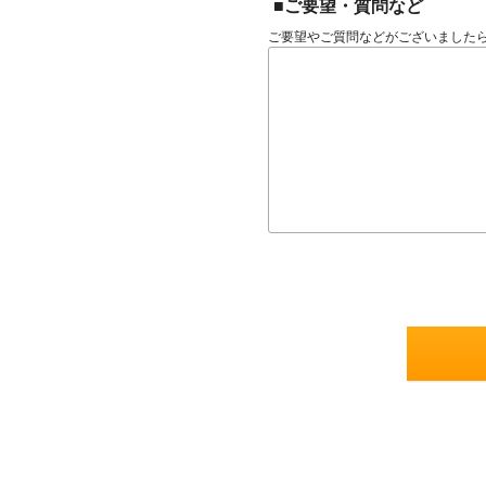
■ご要望・質問など
ご要望やご質問などがございました