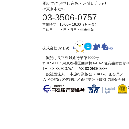
電話でのお申し込み・お問い合わせ
≪東京本社≫
03-3506-0757
営業時間 10:00～18:00（月～金）
定休日 土・日・祝日・年末年始
株式会社 かもめ
（観光庁長官登録旅行業第1009号）
〒105-0003 東京都港区西新橋1-10-2 住友生命西
TEL 03-3506-0757 FAX 03-3506-8536
一般社団法人 日本旅行業協会（JATA）正会員／
IATA公認旅客代理店／旅行業公正取引協議会会員