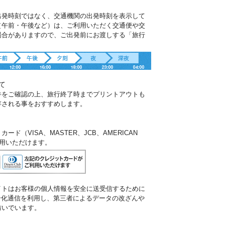
出発時刻ではなく、交通機関の出発時刻を表示して
（午前・午後など）は、ご利用いただく交通便や交
場合がありますので、ご出発前にお渡しする「旅行
。
て
件をご確認の上、旅行終了時までプリントアウトも
存される事をおすすめします。
ド（VISA、MASTER、JCB、AMERICAN
ご利用いただけます。
イトはお客様の個人情報を安全に送受信するために
暗号化通信を利用し、第三者によるデータの改ざんや
防いでいます。