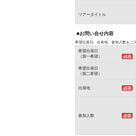
ツアータイトル
■お問い合せ内容
希望出発日、出発地、参加人数をご
希望出発日
（第一希望）
希望出発日
（第二希望）
出発地
参加人数