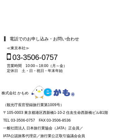
電話でのお申し込み・お問い合わせ
≪東京本社≫
03-3506-0757
営業時間 10:00～18:00（月～金）
定休日 土・日・祝日・年末年始
株式会社 かもめ
（観光庁長官登録旅行業第1009号）
〒105-0003 東京都港区西新橋1-10-2 住友生命西新橋ビルB1階
TEL 03-3506-0757 FAX 03-3506-8536
一般社団法人 日本旅行業協会（JATA）正会員／
IATA公認旅客代理店／旅行業公正取引協議会会員