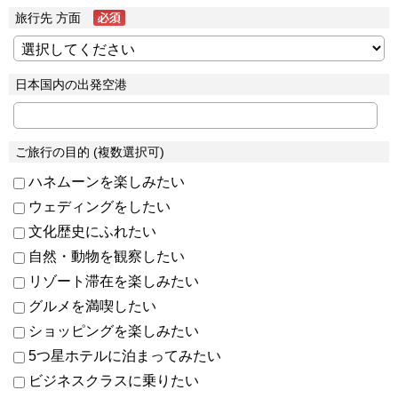
旅行先 方面
日本国内の出発空港
ご旅行の目的 (複数選択可)
ハネムーンを楽しみたい
ウェディングをしたい
文化歴史にふれたい
自然・動物を観察したい
リゾート滞在を楽しみたい
グルメを満喫したい
ショッピングを楽しみたい
5つ星ホテルに泊まってみたい
ビジネスクラスに乗りたい