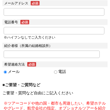
メールアドレス
電話番号
※ハイフンなしでご入力ください
紹介者様（所属の結婚相談所）
希望連絡方法
メール
電話
■ご要望・ご質問など
ご要望・質問など自由にご記入ください
※ツアーコードや他の国・都市も周遊したい、希望ホテル
やグレード、航空会社の指定、オプショナルツアーを紹介