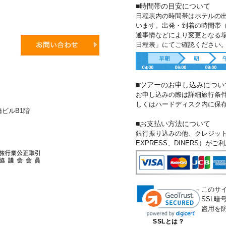
■時間帯の目安について
日程表内の時間帯はホテルの
います。出発・到着の時間帯
通事情などにより変更となる
日程表」にてご確認ください
■ツアーのお申し込みについ
お申し込みの際は詳細旅行条
しくはハードディスク内に保
新橋ビルB1階
■お支払い方法について
銀行振り込みの他、クレジットカー
EXPRESS、DINERS）が
このサ
SSL
盗用を
SSLとは？