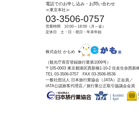
電話でのお申し込み・お問い合わせ
≪東京本社≫
03-3506-0757
営業時間 10:00～18:00（月～金）
定休日 土・日・祝日・年末年始
株式会社 かもめ
（観光庁長官登録旅行業第1009号）
〒105-0003 東京都港区西新橋1-10-2 住友生命西
TEL 03-3506-0757 FAX 03-3506-8536
一般社団法人 日本旅行業協会（JATA）正会員／
IATA公認旅客代理店／旅行業公正取引協議会会員