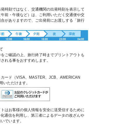
出発時刻ではなく、交通機関の出発時刻を表示して
（午前・午後など）は、ご利用いただく交通便や交
場合がありますので、ご出発前にお渡しする「旅行
。
て
件をご確認の上、旅行終了時までプリントアウトも
存される事をおすすめします。
ド（VISA、MASTER、JCB、AMERICAN
ご利用いただけます。
イトはお客様の個人情報を安全に送受信するために
暗号化通信を利用し、第三者によるデータの改ざんや
防いでいます。