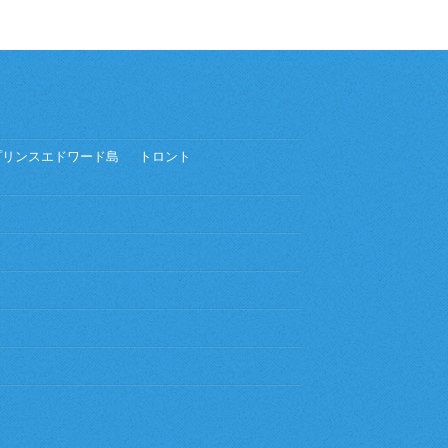
プリンスエドワード島
トロント