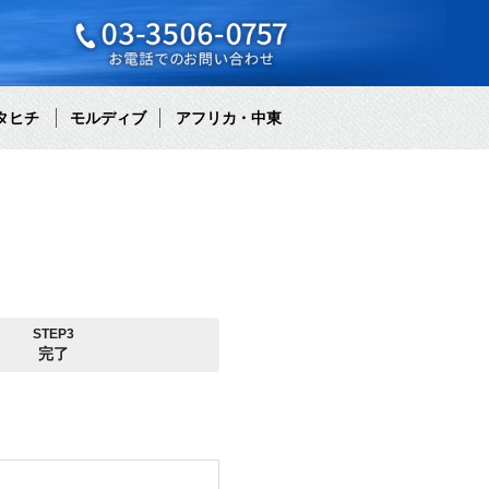
タヒチ
モルディブ
アフリカ・中東
STEP3
完了