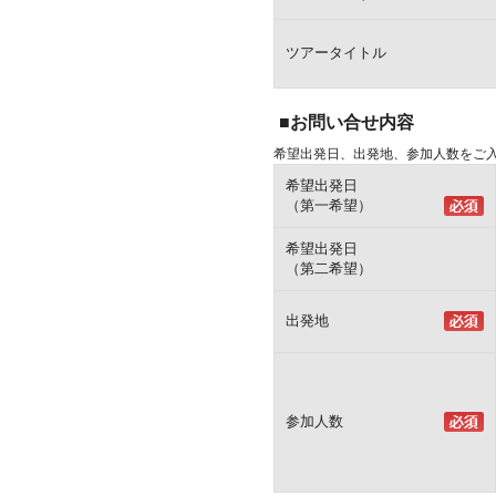
ツアータイトル
■お問い合せ内容
希望出発日、出発地、参加人数をご
希望出発日
（第一希望）
希望出発日
（第二希望）
出発地
参加人数