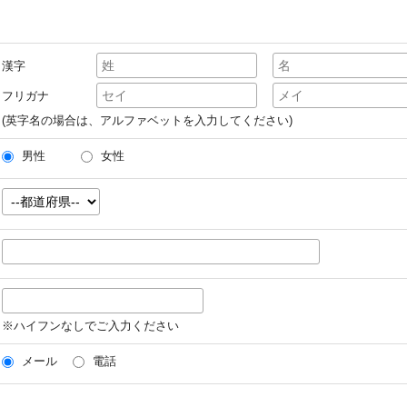
漢字
フリガナ
(英字名の場合は、アルファベットを入力してください)
男性
女性
※ハイフンなしでご入力ください
メール
電話