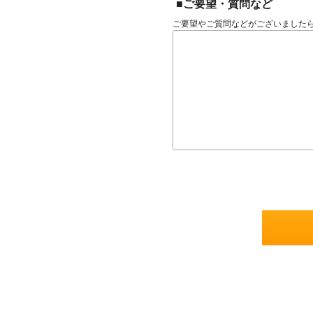
■ご要望・質問など
ご要望やご質問などがございました