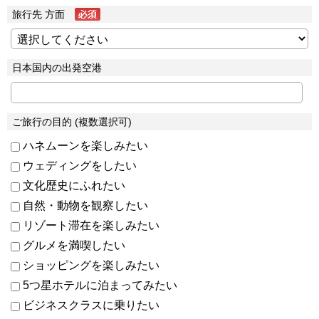
旅行先 方面
日本国内の出発空港
ご旅行の目的 (複数選択可)
ハネムーンを楽しみたい
ウェディングをしたい
文化歴史にふれたい
自然・動物を観察したい
リゾート滞在を楽しみたい
グルメを満喫したい
ショッピングを楽しみたい
5つ星ホテルに泊まってみたい
ビジネスクラスに乗りたい