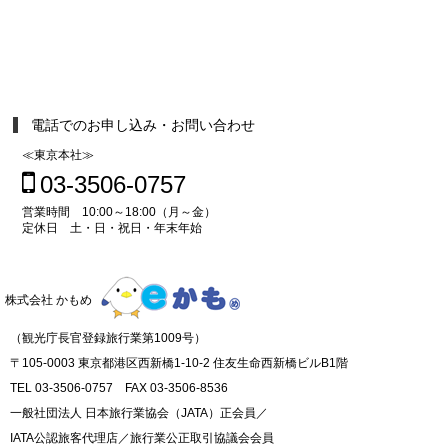
電話でのお申し込み・お問い合わせ
≪東京本社≫
03-3506-0757
営業時間 10:00～18:00（月～金）
定休日 土・日・祝日・年末年始
株式会社 かもめ
（観光庁長官登録旅行業第1009号）
〒105-0003 東京都港区西新橋1-10-2 住友生命西新橋ビルB1階
TEL 03-3506-0757 FAX 03-3506-8536
一般社団法人 日本旅行業協会（JATA）正会員／
IATA公認旅客代理店／旅行業公正取引協議会会員