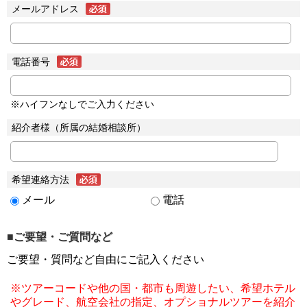
メールアドレス
電話番号
※ハイフンなしでご入力ください
紹介者様（所属の結婚相談所）
希望連絡方法
メール
電話
■ご要望・ご質問など
ご要望・質問など自由にご記入ください
※ツアーコードや他の国・都市も周遊したい、希望ホテル
やグレード、航空会社の指定、オプショナルツアーを紹介