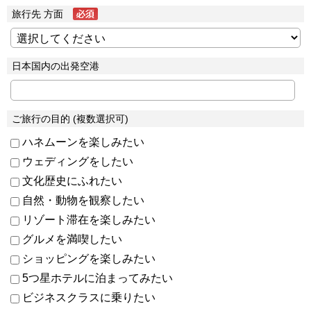
旅行先 方面
日本国内の出発空港
ご旅行の目的 (複数選択可)
ハネムーンを楽しみたい
ウェディングをしたい
文化歴史にふれたい
自然・動物を観察したい
リゾート滞在を楽しみたい
グルメを満喫したい
ショッピングを楽しみたい
5つ星ホテルに泊まってみたい
ビジネスクラスに乗りたい