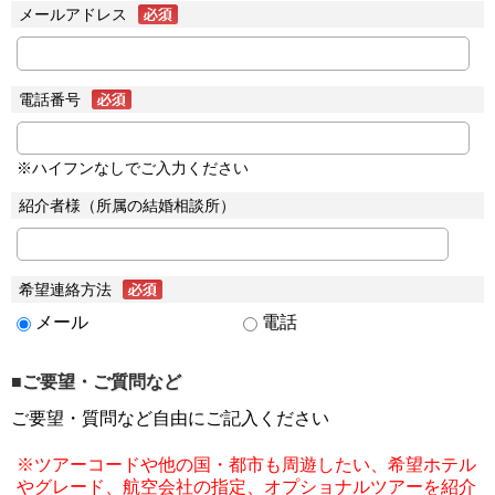
メールアドレス
電話番号
※ハイフンなしでご入力ください
紹介者様（所属の結婚相談所）
希望連絡方法
メール
電話
■ご要望・ご質問など
ご要望・質問など自由にご記入ください
※ツアーコードや他の国・都市も周遊したい、希望ホテル
やグレード、航空会社の指定、オプショナルツアーを紹介