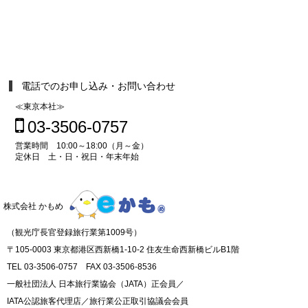
電話でのお申し込み・お問い合わせ
≪東京本社≫
03-3506-0757
営業時間 10:00～18:00（月～金）
定休日 土・日・祝日・年末年始
株式会社 かもめ
（観光庁長官登録旅行業第1009号）
〒105-0003 東京都港区西新橋1-10-2 住友生命西新橋ビルB1階
TEL 03-3506-0757 FAX 03-3506-8536
一般社団法人 日本旅行業協会（JATA）正会員／
IATA公認旅客代理店／旅行業公正取引協議会会員